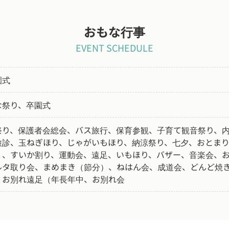
おもな行事
EVENT SCHEDULE
園式
な祭り、卒園式
祭り、保護者会総会、バス旅行、保育参観、子育て観音祭り、
検診、玉ねぎほり、じゃがいもほり、納涼祭り、七夕、おとま
）、すいか割り、運動会、遠足、いもほり、バザー、音楽会、
ルタ取り会、まめまき（節分）、ねはん会、成道会、どんど焼
、お別れ遠足（年長年中、お別れ会