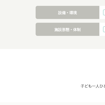
設備・環境
施設形態・体制
子ども一人ひ