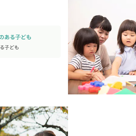
のある子ども
る子ども