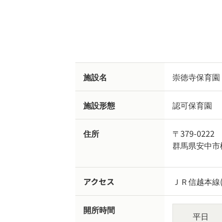
施設名
崇徳寺保育園
施設形態
認可保育園
住所
〒379-0222
群馬県安中市
アクセス
ＪＲ信越本線
開所時間
平日