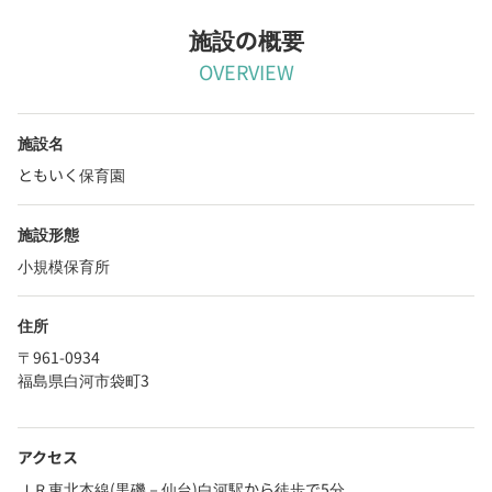
施設の概要
OVERVIEW
施設名
ともいく保育園
施設形態
小規模保育所
住所
〒961-0934
福島県白河市袋町3
アクセス
ＪＲ東北本線(黒磯－仙台)白河駅から徒歩で5分