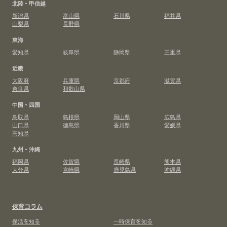
北陸・甲信越
新潟県
富山県
石川県
福井県
山梨県
長野県
東海
愛知県
岐阜県
静岡県
三重県
近畿
大阪府
兵庫県
京都府
滋賀県
奈良県
和歌山県
中国・四国
鳥取県
島根県
岡山県
広島県
山口県
徳島県
香川県
愛媛県
高知県
九州・沖縄
福岡県
佐賀県
長崎県
熊本県
大分県
宮崎県
鹿児島県
沖縄県
保育コラム
保活を知る
一時保育を知る