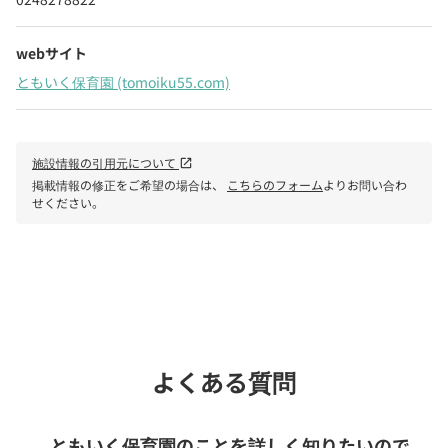
webサイト
ともいく保育園 (tomoiku55.com)
施設情報の引用元について
open_in_new
掲載情報の修正をご希望の場合は、
こちらのフォーム
よりお問い合わ
せください。
phone
電話で問い合わせる
よくある質問
ともいく保育園のことを詳しく知りたいので