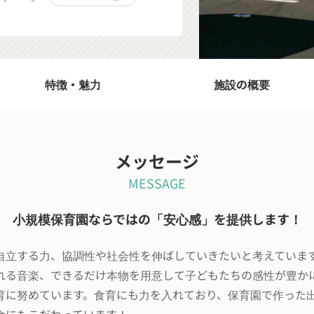
特徴・魅力
施設の概要
メッセージ
MESSAGE
小規模保育園ならではの「安心感」を提供します！
自立する力、協調性や社会性を伸ばしていきたいと考えていま
れる音楽、できるだけ本物を用意して子どもたちの感性が豊か
育に努めています。食育にも力を入れており、保育園で作った
食にもこだわっています！