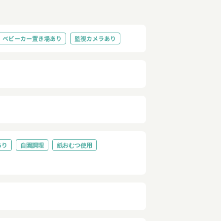
ベビーカー置き場あり
監視カメラあり
あり
自園調理
紙おむつ使用