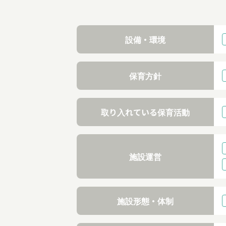
設備・環境
保育方針
取り入れている保育活動
施設運営
施設形態・体制