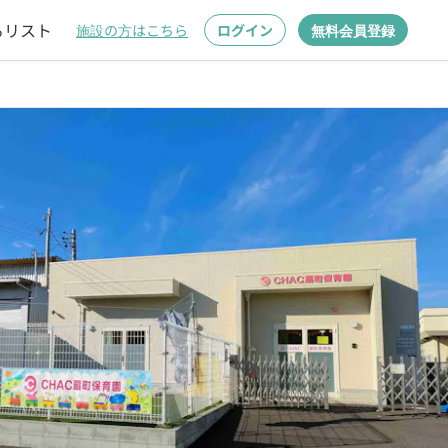
るリスト
施設の方はこちら
ログイン
無料会員登録