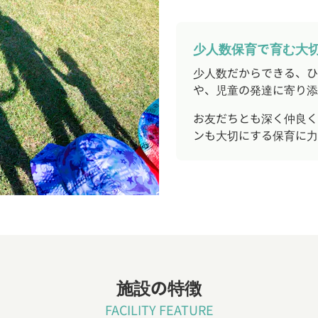
少人数保育で育む大
少人数だからできる、ひ
や、児童の発達に寄り添
お友だちとも深く仲良く
ンも大切にする保育に力
施設の特徴
FACILITY FEATURE