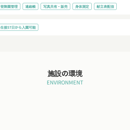
登降園管理
連絡帳
写真共有・販売
身体測定
献立表配信
生後57日から入園可能
施設の環境
ENVIRONMENT