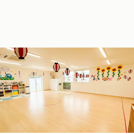
い保育スペースでのびのびと遊べます♪
室内設備】園内は空調設備が整えられており、冷暖房から換気
、子どもたちが気持ちよく過ごせるよう季節に応じた適温を保
ます。床暖房も完備していますので冬でも裸足で過ごせます。