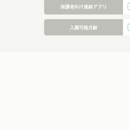
保護者向け連絡アプリ
入園可能月齢