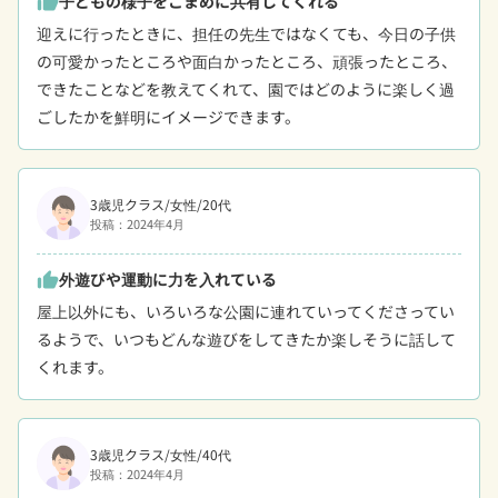
子どもの様子をこまめに共有してくれる
thumb_up
迎えに行ったときに、担任の先生ではなくても、今日の子供
の可愛かったところや面白かったところ、頑張ったところ、
できたことなどを教えてくれて、園ではどのように楽しく過
ごしたかを鮮明にイメージできます。
3歳児クラス/女性/20代
投稿：2024年4月
外遊びや運動に力を入れている
thumb_up
屋上以外にも、いろいろな公園に連れていってくださってい
るようで、いつもどんな遊びをしてきたか楽しそうに話して
くれます。
3歳児クラス/女性/40代
投稿：2024年4月