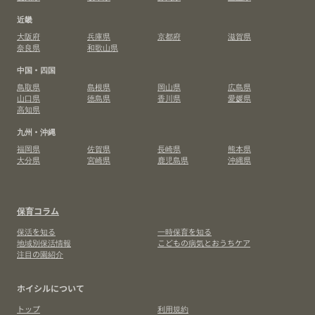
近畿
大阪府
兵庫県
京都府
滋賀県
奈良県
和歌山県
中国・四国
鳥取県
島根県
岡山県
広島県
山口県
徳島県
香川県
愛媛県
高知県
九州・沖縄
福岡県
佐賀県
長崎県
熊本県
大分県
宮崎県
鹿児島県
沖縄県
保育コラム
保活を知る
一時保育を知る
地域別保活情報
こどもの病気とおうちケア
注目の園紹介
ホイシルについて
トップ
利用規約