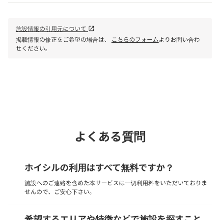
施設情報の引用元について
open_in_new
掲載情報の修正をご希望の場合は、
こちらのフォーム
よりお問い合わ
せください。
phone
電話で問い合わせる
よくある質問
ホイシルの利用はすべて無料ですか？
施設へのご連絡を含めた本サービスは一切利用料をいただいておりま
せんので、ご安心下さい。
希望するエリアや特徴などで施設を探すこと