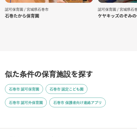
認可保育園 /
宮城県石巻市
認可保育園 /
宮城県石
石巻たから保育園
ケヤキッズのぞみの
似た条件の保育施設を探す
石巻市 認可保育園
石巻市 認定こども園
石巻市 認可外保育園
石巻市 保護者向け連絡アプリ