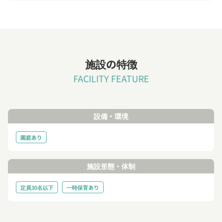
施設の特徴
FACILITY FEATURE
設備・環境
園庭あり
施設形態・体制
定員30名以下
一時保育あり