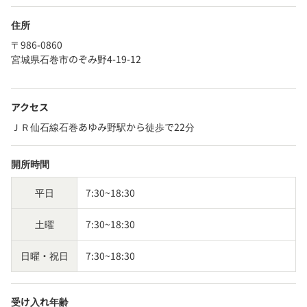
住所
〒986-0860
宮城県石巻市のぞみ野4-19-12
アクセス
ＪＲ仙石線石巻あゆみ野駅から徒歩で22分
開所時間
平日
7:30~18:30
土曜
7:30~18:30
日曜・祝日
7:30~18:30
受け入れ年齢