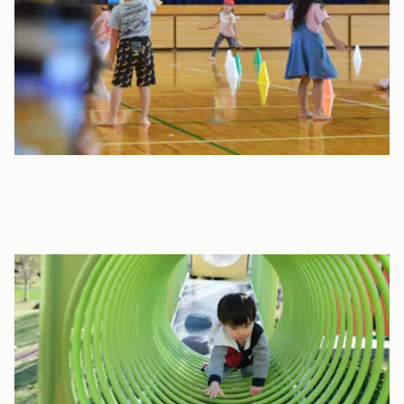
園庭
園庭の「ゆめ畑」では野菜や果物を栽培しています。