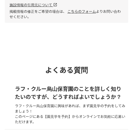
施設情報の引用元について
open_in_new
掲載情報の修正をご希望の場合は、
こちらのフォーム
よりお問い合わ
せください。
phone
電話で問い合わせる
よくある質問
ラフ・クルー烏山保育園のことを詳しく知り
たいのですが、どうすればよいでしょうか？
ラフ・クルー烏山保育園に興味があれば、まず園見学の予約をしてみ
ましょう！
このページにある【園見学を予約】からオンラインでお気軽に応募い
ただけます。