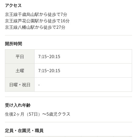
アクセス
京王線千歳烏山駅から徒歩で7分
京王線芦花公園駅から徒歩で16分
京王線八幡山駅から徒歩で27分
開所時間
平日
7:15~20:15
土曜
7:15~20:15
日曜・祝日
-
受け入れ年齢
生後2ヶ月（57日）〜5歳児クラス
定員・在園児・職員