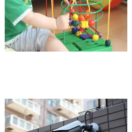
す。
手触りにこだわった無垢の木を取り入れています。
安全衛生への配慮
玄関は安心の完全オートロック管理
画像の確認によって開錠をし、不審者の侵入を防ぎます。
また保育室内、事務室内には、110番への通報設備が設筐されてお