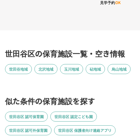
見学予約
OK
世田谷区の保育施設一覧・空き情報
世田谷地域
北沢地域
玉川地域
砧地域
烏山地域
似た条件の保育施設を探す
世田谷区 認可保育園
世田谷区 認定こども園
世田谷区 認可外保育園
世田谷区 保護者向け連絡アプリ