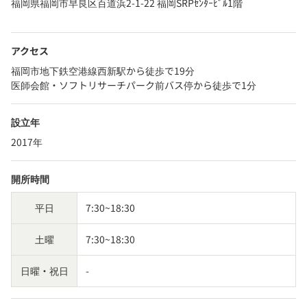
福岡県福岡市早良区百道浜2-1-22 福岡SRPｾﾝﾀｰﾋﾞﾙ1階
アクセス
福岡市地下鉄空港線西新駅から徒歩で19分
医師会館・ソフトリサーチパーク前バス停から徒歩で1分
設立年
2017年
開所時間
平日
7:30~18:30
土曜
7:30~18:30
日曜・祝日
-