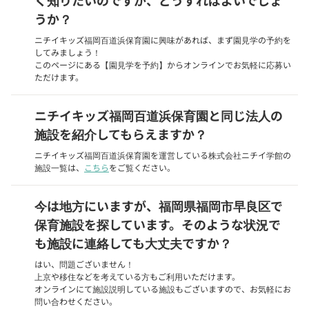
うか？
ニチイキッズ福岡百道浜保育園に興味があれば、まず園見学の予約を
してみましょう！
このページにある【園見学を予約】からオンラインでお気軽に応募い
ただけます。
ニチイキッズ福岡百道浜保育園と同じ法人の
施設を紹介してもらえますか？
ニチイキッズ福岡百道浜保育園を運営している株式会社ニチイ学館の
施設一覧は、
こちら
をご覧ください。
今は地方にいますが、福岡県福岡市早良区で
保育施設を探しています。そのような状況で
も施設に連絡しても大丈夫ですか？
はい、問題ございません！
上京や移住などを考えている方もご利用いただけます。
オンラインにて施設説明している施設もございますので、お気軽にお
問い合わせください。