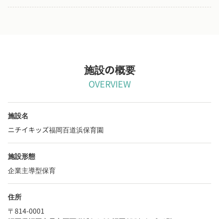
施設の概要
OVERVIEW
施設名
ニチイキッズ福岡百道浜保育園
施設形態
企業主導型保育
住所
〒814-0001