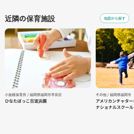
近隣の保育施設
地図から探す
小規模保育所 /
福岡県福岡市早良区
その他 /
福岡県福岡市
ひなたぼっこ百道浜園
アメリカンチャター
ナショナルスクール