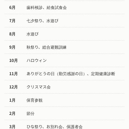
6月
歯科検診、給食試食会
7月
七夕祭り、水遊び
8月
水遊び
9月
秋祭り、総合避難訓練
10月
ハロウィン
11月
ありがとうの日（勤労感謝の日）、定期健康診断
12月
クリスマス会
1月
保育参観
2月
節分
3月
ひな祭り、お別れ会、保護者会