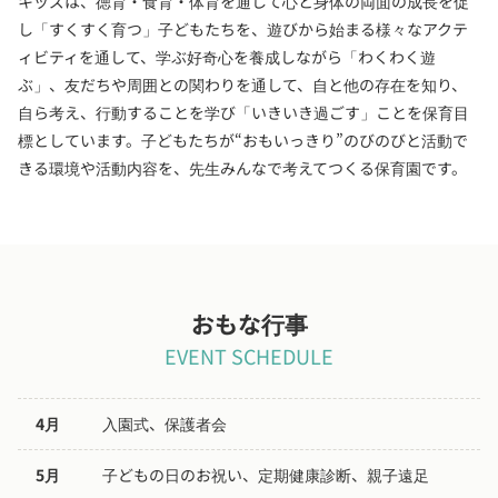
キッズは、徳育・食育・体育を通して心と身体の両面の成長を促
し「すくすく育つ」子どもたちを、遊びから始まる様々なアクテ
ィビティを通して、学ぶ好奇心を養成しながら「わくわく遊
ぶ」、友だちや周囲との関わりを通して、自と他の存在を知り、
自ら考え、行動することを学び「いきいき過ごす」ことを保育目
標としています。子どもたちが“おもいっきり”のびのびと活動で
きる環境や活動内容を、先生みんなで考えてつくる保育園です。
おもな行事
EVENT SCHEDULE
4月
入園式、保護者会
5月
子どもの日のお祝い、定期健康診断、親子遠足