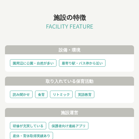
施設の特徴
FACILITY FEATURE
設備・環境
園周辺に公園・自然が多い
最寄り駅・バス停から近い
取り入れている保育活動
読み聞かせ
食育
リトミック
英語教育
施設運営
研修が充実している
保護者向け連絡アプリ
産休・育休取得実績あり