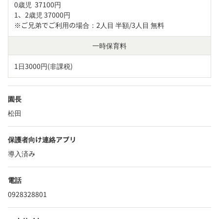
0歳児  37100円

1、2歳児 37000円

※ご兄弟でご利用の場合：2人目 半額/3人目 無料
一時保育料
1日3000円(非課税)
園長
松田
保護者向け連絡アプリ
導入済み
電話
0928328801