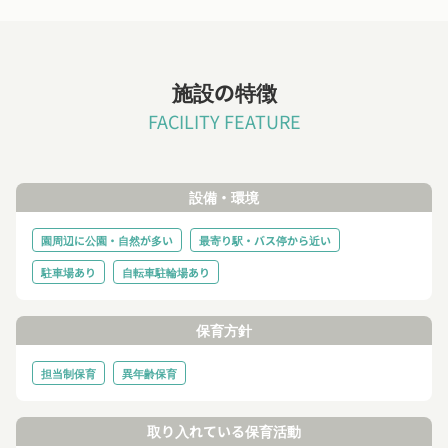
施設の特徴
FACILITY FEATURE
設備・環境
園周辺に公園・自然が多い
最寄り駅・バス停から近い
駐車場あり
自転車駐輪場あり
保育方針
担当制保育
異年齢保育
取り入れている保育活動