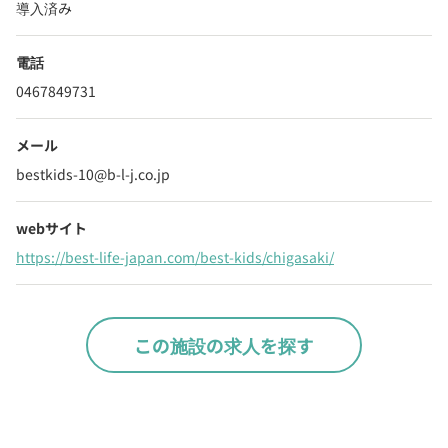
導入済み
電話
0467849731
メール
bestkids-10@b-l-j.co.jp
webサイト
https://best-life-japan.com/best-kids/chigasaki/
この施設の求人を探す