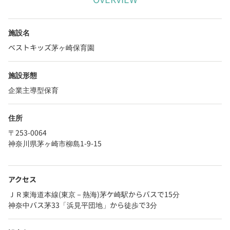
施設名
ベストキッズ茅ヶ崎保育園
施設形態
企業主導型保育
住所
〒253-0064
神奈川県茅ヶ崎市柳島1-9-15
アクセス
ＪＲ東海道本線(東京－熱海)茅ケ崎駅からバスで15分
神奈中バス茅33「浜見平団地」から徒歩で3分