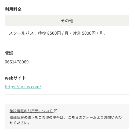
利用料金
その他
スクールバス：往復 8500円 / 月・片道 5000円 / 月、
電話
0661478069
webサイト
https://ips-w.com/
施設情報の引用元について
open_in_new
掲載情報の修正をご希望の場合は、
こちらのフォーム
よりお問い合わ
せください。