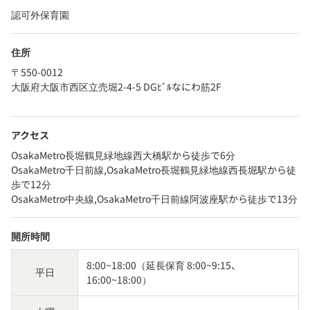
認可外保育園
住所
〒550-0012
大阪府大阪市西区立売堀2-4-5 DGﾋﾞﾙなにわ筋2F
アクセス
OsakaMetro長堀鶴見緑地線西大橋駅から徒歩で6分
OsakaMetro千日前線,OsakaMetro長堀鶴見緑地線西長堀駅から徒
歩で12分
OsakaMetro中央線,OsakaMetro千日前線阿波座駅から徒歩で13分
開所時間
8:00~18:00（延長保育 8:00~9:15、
平日
16:00~18:00）