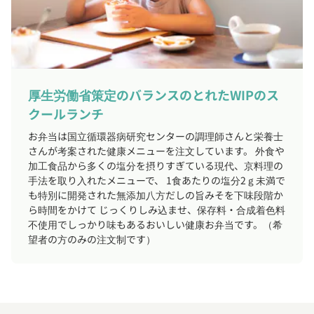
厚生労働省策定のバランスのとれたWIPのス
クールランチ
お弁当は国立循環器病研究センターの調理師さんと栄養士
さんが考案された健康メニューを注文しています。 外食や
加工食品から多くの塩分を摂りすぎている現代、京料理の
手法を取り入れたメニューで、 1食あたりの塩分2ｇ未満で
も特別に開発された無添加八方だしの旨みそを下味段階か
ら時間をかけて じっくりしみ込ませ、保存料・合成着色料
不使用でしっかり味もあるおいしい健康お弁当です。（希
望者の方のみの注文制です）