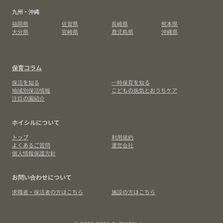
九州・沖縄
福岡県
佐賀県
長崎県
熊本県
大分県
宮崎県
鹿児島県
沖縄県
保育コラム
保活を知る
一時保育を知る
地域別保活情報
こどもの病気とおうちケア
注目の園紹介
ホイシルについて
トップ
利用規約
よくあるご質問
運営会社
個人情報保護方針
お問い合わせについて
求職者・保活者の方はこちら
施設の方はこちら