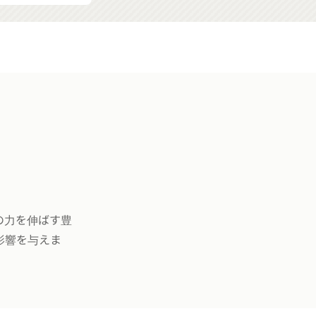
の力を伸ばす豊
影響を与えま