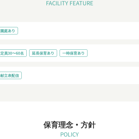
FACILITY FEATURE
園庭あり
定員30〜60名
延長保育あり
一時保育あり
献立表配信
保育理念・方針
POLICY