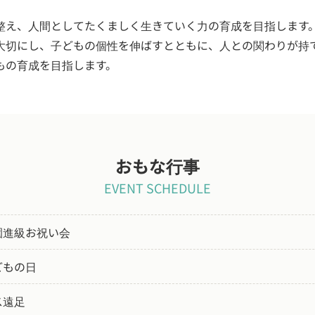
整え、人間としてたくましく生きていく力の育成を目指します
大切にし、子どもの個性を伸ばすとともに、人との関わりが持
もの育成を目指します。
おもな行事
EVENT SCHEDULE
園進級お祝い会
どもの日
ス遠足