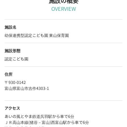
施設の概要
OVERVIEW
施設名
幼保連携型認定こども園 東山保育園
施設形態
認定こども園
住所
〒930-0142
富山県富山市吉作4303-1
アクセス
あいの風とやま鉄道呉羽駅から車で6分
ＪＲ高山本線(猪谷－富山)西富山駅から車で6分