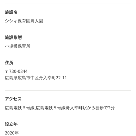
施設名
シシィ保育園舟入園
施設形態
小規模保育所
住所
〒730-0844
広島県広島市中区舟入幸町22-11
アクセス
広島電鉄６号線,広島電鉄８号線舟入幸町駅から徒歩で2分
設立年
2020年