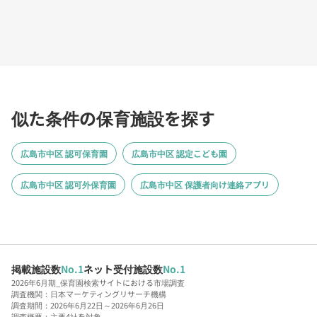
似た条件の保育施設を探す
広島市中区 認可保育園
広島市中区 認定こども園
広島市中区 認可外保育園
広島市中区 保護者向け連絡アプリ
掲載施設数
No.1
ネット受付施設数
No.1
2026年6月期_保育園検索サイトにおける市場調査
調査機関：日本マーケティングリサーチ機構
調査期間：2026年6月22日～2026年6月26日
調査概要：主要4社を対象