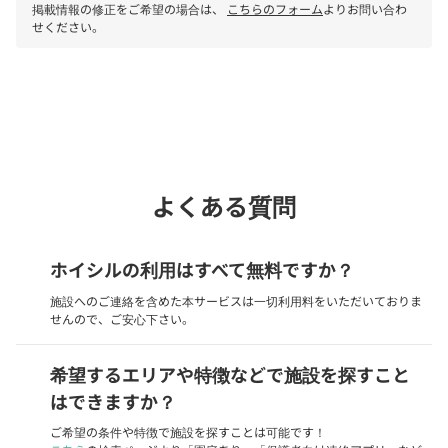
掲載情報の修正をご希望の場合は、
こちらのフォーム
よりお問い合わ
せください。
phone
電話で問い合わせる
よくある質問
ホイシルの利用はすべて無料ですか？
施設へのご連絡を含めた本サービスは一切利用料をいただいておりま
せんので、ご安心下さい。
希望するエリアや特徴などで施設を探すこと
はできますか？
ご希望の条件や特徴で施設を探すことは可能です！