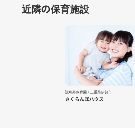
近隣の保育施設
認可外保育園 /
三重県伊賀市
さくらんぼハウス