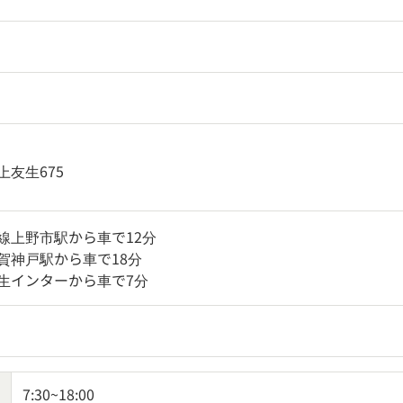
友生675
線上野市駅から車で12分
賀神戸駅から車で18分
生インターから車で7分
7:30~18:00