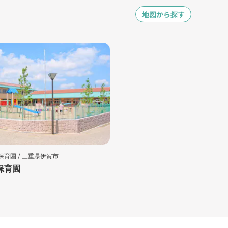
地図から探す
保育園 /
三重県伊賀市
保育園