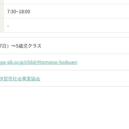
7:30~18:00
-
57日）〜5歳児クラス
iga-sjk.or.jp/child/#tomono-hoikuen
伊賀市社会事業協会