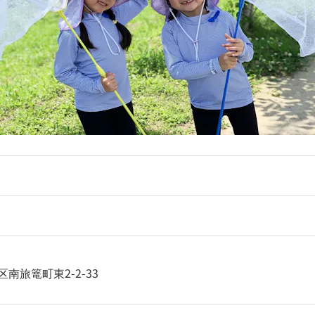
南旅篭町東2-2-33