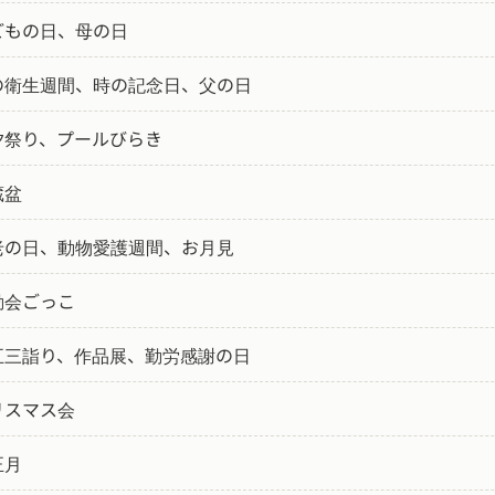
どもの日、母の日
の衛生週間、時の記念日、父の日
夕祭り、プールびらき
蔵盆
老の日、動物愛護週間、お月見
動会ごっこ
五三詣り、作品展、勤労感謝の日
リスマス会
正月