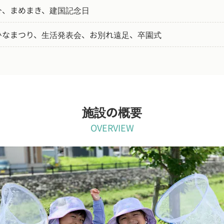
分、まめまき、建国記念日
ひなまつり、生活発表会、お別れ遠足、卒園式
施設の概要
OVERVIEW