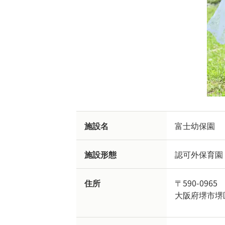
施設名
富士幼保園
施設形態
認可外保育園
住所
〒590-0965
大阪府堺市堺区