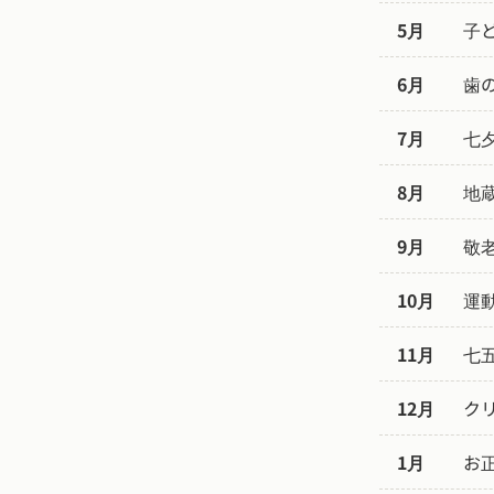
5月
子
6月
歯
7月
七
8月
地
9月
敬
10月
運
11月
七
12月
ク
1月
お