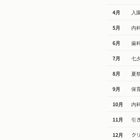
4月
入
5月
内
6月
歯
7月
七
8月
夏
9月
保
10月
内
11月
引
12月
ク