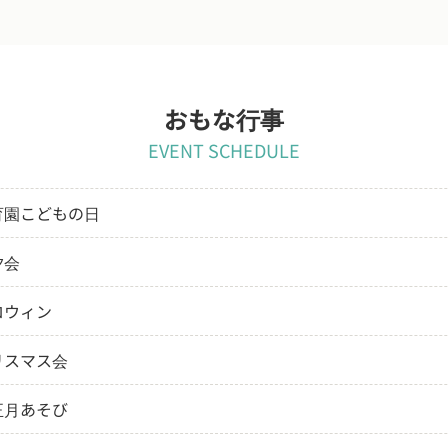
おもな行事
EVENT SCHEDULE
育園こどもの日
夕会
ロウィン
リスマス会
正月あそび