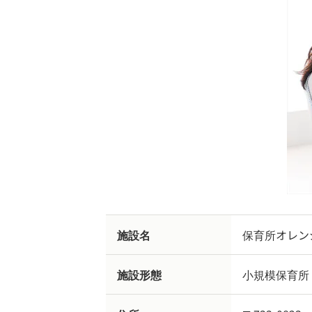
施設名
保育所オレン
施設形態
小規模保育所