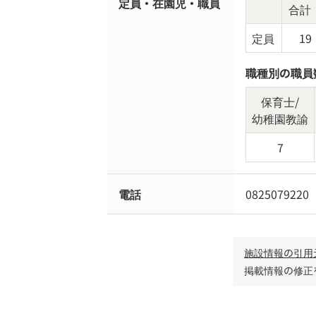
定員・在園児・職員
合計
定員
19
職種別の職員
保育士/
幼稚園教諭
7
電話
0825079220
施設情報の引用
掲載情報の修正