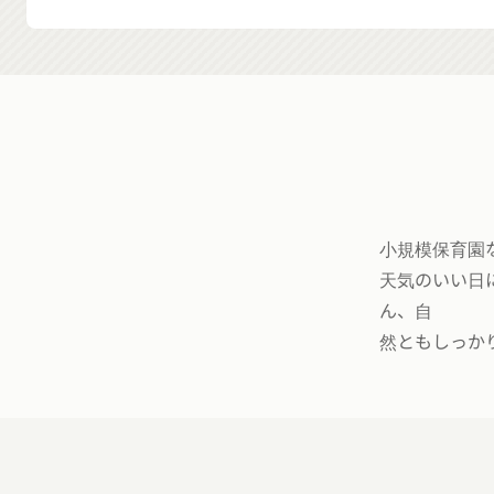
小規模保育園
天気のいい日
ん、自
然ともしっか