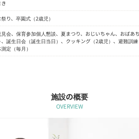
まき
な祭り、卒園式（2歳児）
花見会、保育参加個人懇談、夏まつり、おじいちゃん、おばあ
う、誕生日会（誕生日当日）、クッキング（2歳児）、避難訓練
体測定（毎月）
施設の概要
OVERVIEW