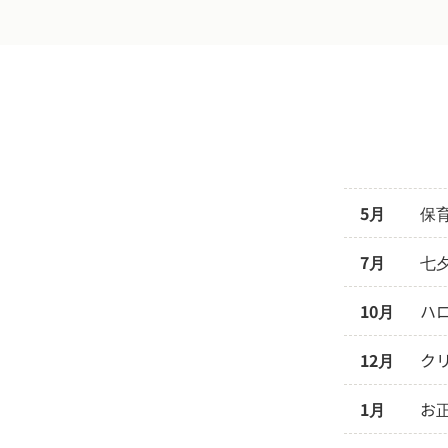
5月
保
7月
七
10月
ハ
12月
ク
1月
お