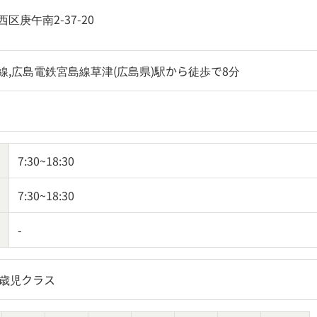
区庚午南2-37-20
線,広島電鉄宮島線草津(広島県)駅から徒歩で8分
7:30~18:30
7:30~18:30
-
2歳児クラス