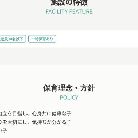
施設の特徴
FACILITY FEATURE
定員30名以下
一時保育あり
保育理念・方針
POLICY
自立を目指し、心身共に健康な子
りを大切にし、気持ちが分かる子
い子