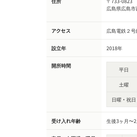
住所
〒733-0823
広島県広島市西
アクセス
広島電鉄２号
設立年
2018年
開所時間
平日
土曜
日曜・祝日
受け入れ年齢
生後3ヶ月〜