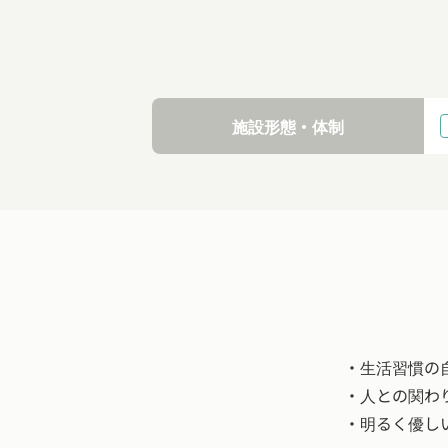
施設形態・体制
・生活習慣の
・人との関わ
・明るく優し