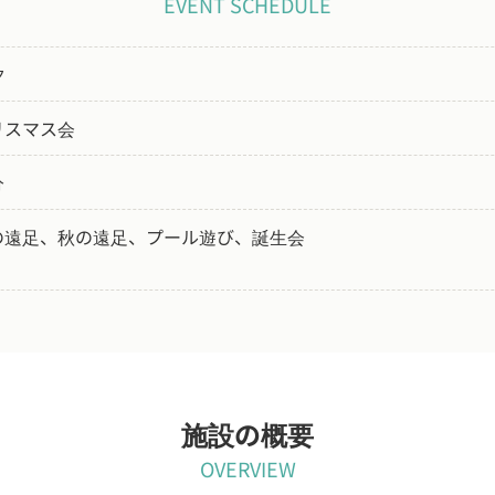
EVENT SCHEDULE
夕
リスマス会
分
の遠足、秋の遠足、プール遊び、誕生会
施設の概要
OVERVIEW