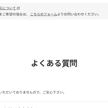
元について
open_in_new
をご希望の場合は、
こちらのフォーム
よりお問い合わせください。
電話で
よくある質問
いただいておりませんので、ご安心下さい。