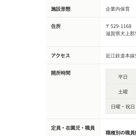
施設形態
企業内保育
住所
〒529-1168
滋賀県犬上郡
アクセス
近江鉄道本線
開所時間
平日
土曜
日曜・祝日
定員・在園児・職員
職種別の職員