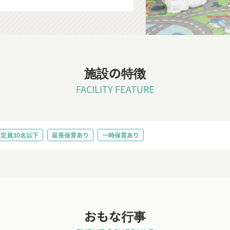
施設の特徴
FACILITY FEATURE
定員30名以下
延長保育あり
一時保育あり
おもな行事