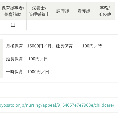
保育従事者/
栄養士/
事務/
調理師
看護師
保育補助
管理栄養士
その他
11
月極保育　15000円／月、延長保育　　 100円／時
延長保育　 100円／日
一時保育　1000円／日
oyosato.or.jp/nursing/appeal/9_64057e7e7963e/childcare/