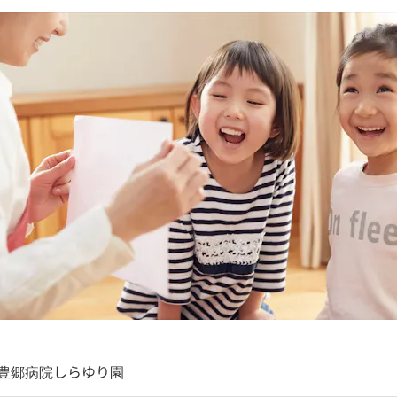
豊郷病院しらゆり園