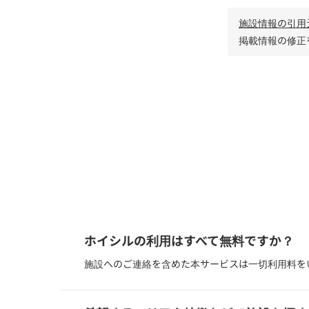
施設情報の引用
掲載情報の修正
企業内保育 /
滋賀県犬上郡豊郷町
ホイシルの利用はすべて無料ですか？
施設へのご連絡を含めた本サービスは一切利用料を