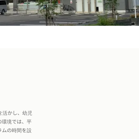
を活かし、幼児
の環境では、平
ラムの時間を設