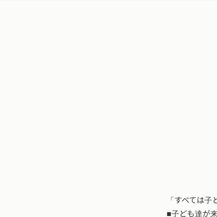
「すべては子
■子ども達が