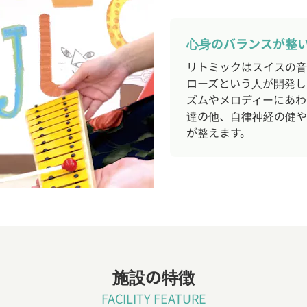
心身のバランスが整
リトミックはスイスの音
ローズという人が開発し
ズムやメロディーにあわ
達の他、自律神経の健や
が整えます。
施設の特徴
FACILITY FEATURE