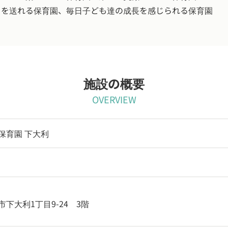
日を送れる保育園、毎日子ども達の成長を感じられる保育園
施設の概要
OVERVIEW
保育園 下大利
下大利1丁目9-24 3階