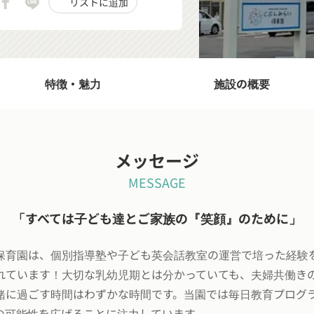
リストに追加
特徴・魅力
施設の概要
メッセージ
MESSAGE
「すべては子ども達とご家族の『笑顔』のために」
保育園は、個別指導塾や子ども英会話教室の運営で培った経験
れています！大切な乳幼児期とは分かっていても、夫婦共働き
緒に過ごす時間はわずかな時間です。当園では毎日教育プログ
の可能性を広げることに注力しています。