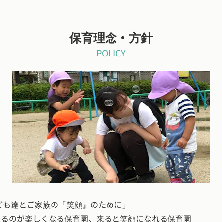
保育理念・方針
POLICY
ども達とご家族の『笑顔』のために」
来るのが楽しくなる保育園、来ると笑顔になれる保育園