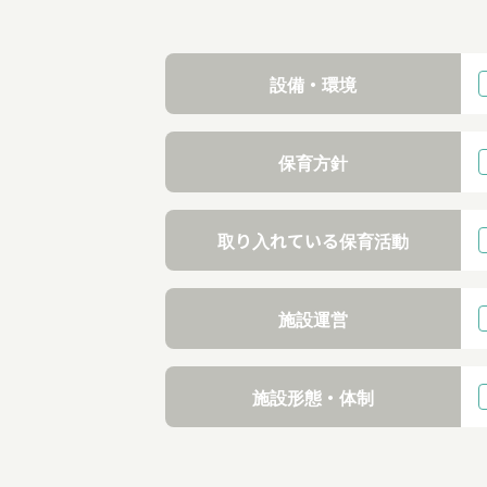
設備・環境
保育方針
取り入れている保育活動
施設運営
施設形態・体制