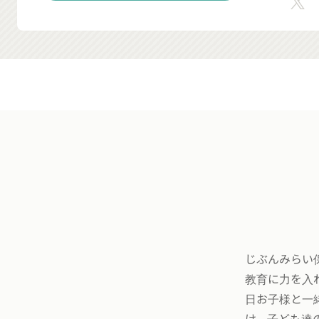
じぶんみらい
教育に力を入
日お子様と一
け、子ども達