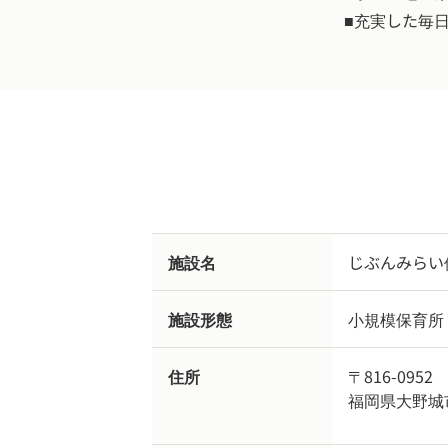
■充実した毎
施設名
じぶんみらい
施設形態
小規模保育所
住所
〒816-0952
福岡県大野城市