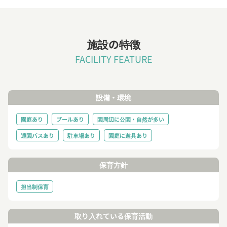
施設の特徴
FACILITY FEATURE
設備・環境
園庭あり
プールあり
園周辺に公園・自然が多い
通園バスあり
駐車場あり
園庭に遊具あり
保育方針
担当制保育
取り入れている保育活動