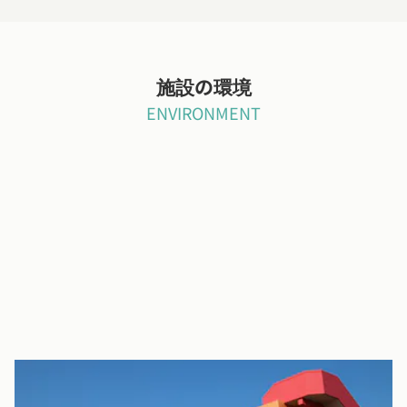
施設の環境
ENVIRONMENT
オレンジ色の園舎から広がる、 大きな園庭が自慢のこども園です