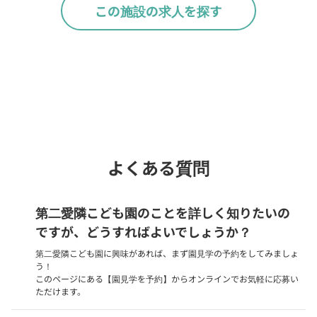
この施設の求人を探す
お問い合わせ
chevron_right
よくある質問
第二愛隣こども園のことを詳しく知りたいの
ですが、どうすればよいでしょうか？
第二愛隣こども園に興味があれば、まず園見学の予約をしてみましょ
う！
このページにある【園見学を予約】からオンラインでお気軽に応募い
ただけます。