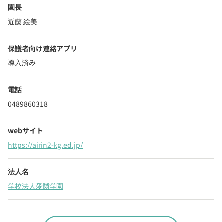
園長
近藤 絵美
保護者向け連絡アプリ
導入済み
電話
0489860318
webサイト
https://airin2-kg.ed.jp/
法人名
学校法人愛隣学園