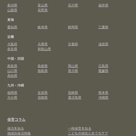
新潟県
富山県
石川県
福井県
山梨県
長野県
東海
愛知県
岐阜県
静岡県
三重県
近畿
大阪府
兵庫県
京都府
滋賀県
奈良県
和歌山県
中国・四国
鳥取県
島根県
岡山県
広島県
山口県
徳島県
香川県
愛媛県
高知県
九州・沖縄
福岡県
佐賀県
長崎県
熊本県
大分県
宮崎県
鹿児島県
沖縄県
保育コラム
保活を知る
一時保育を知る
地域別保活情報
こどもの病気とおうちケア