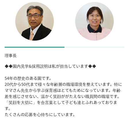
理事長
◆◆園内見学&採用説明は私が担当しています◆◆
54年の歴史のある園です。
20代から50代まで様々な年齢層の職場環境を整えています。特に
ママさん先生から学ぶ保育感はとてもためになっています。年齢
差を感じさせない、温かく笑顔ががたえない職員間の職場です。
「笑顔を大切に」を合言葉として子ども達とふれあっておりま
す。
たくさんの応募を心待ちにしています。