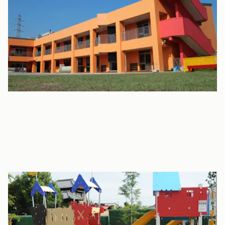
大きな園庭では子ども達が毎日、ランニングやサッカーなどを自
主的に行っています。
子どもらしくのびのびと活動出来る環境があります。
室内大型遊具や砂場あり！安全に遊べる環境作りを徹底
広い園庭を有しており、遊具がある一角の他に、子どもたちがの
びのびと走り回るスペースを確保。運動会も園庭で行われます。