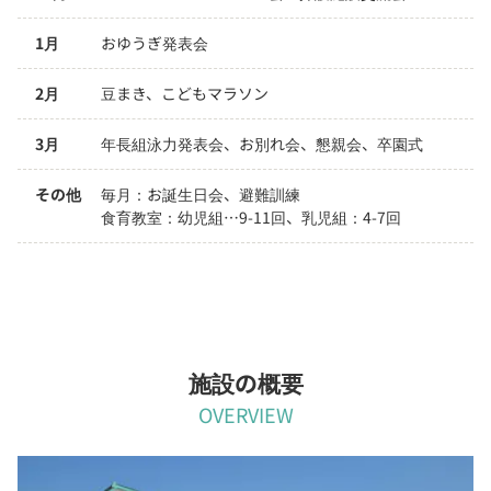
1月
おゆうぎ発表会
2月
豆まき、こどもマラソン
3月
年長組泳力発表会、お別れ会、懇親会、卒園式
その他
毎月：お誕生日会、避難訓練

食育教室：幼児組…9-11回、乳児組：4-7回
施設の概要
OVERVIEW