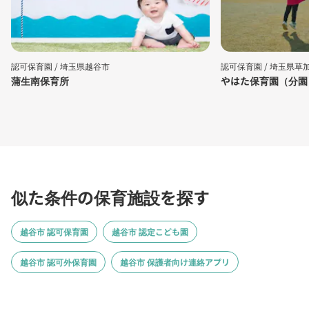
認可保育園 /
埼玉県越谷市
認可保育園 /
埼玉県草
蒲生南保育所
やはた保育園（分園
似た条件の保育施設を探す
越谷市 認可保育園
越谷市 認定こども園
越谷市 認可外保育園
越谷市 保護者向け連絡アプリ