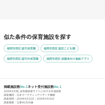
似た条件の保育施設を探す
福岡市西区 認可保育園
福岡市西区 認定こども園
福岡市西区 認可外保育園
福岡市西区 保護者向け連絡アプリ
掲載施設数
No.1
ネット受付施設数
No.1
2026年6月期_保育園検索サイトにおける市場調査
調査機関：日本マーケティングリサーチ機構
調査期間：2026年6月22日～2026年6月26日
調査概要：主要4社を対象