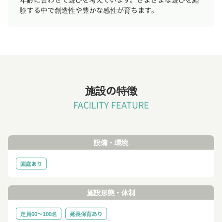
験する中で創造性や豊かな感性が育ちます。
施設の特徴
FACILITY FEATURE
設備・環境
園庭あり
施設形態・体制
定員60〜100名
延長保育あり