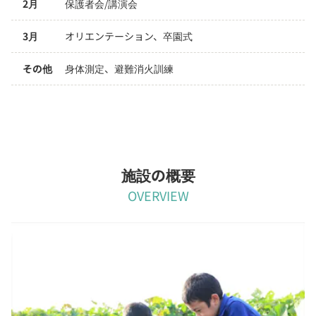
2月
保護者会/講演会
3月
オリエンテーション、卒園式
その他
身体測定、避難消火訓練
施設の概要
OVERVIEW