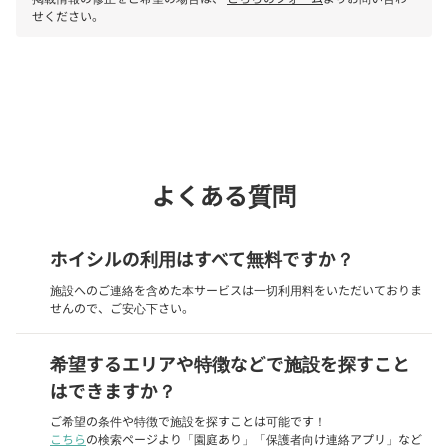
せください。
phone
電話で問い合わせる
よくある質問
ホイシルの利用はすべて無料ですか？
施設へのご連絡を含めた本サービスは一切利用料をいただいておりま
せんので、ご安心下さい。
希望するエリアや特徴などで施設を探すこと
はできますか？
ご希望の条件や特徴で施設を探すことは可能です！
こちら
の検索ページより「園庭あり」「保護者向け連絡アプリ」など