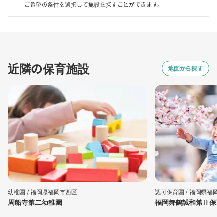
ご希望の条件を選択して施設を探すことができます。
近隣の保育施設
地図から探す
幼稚園 /
福岡県福岡市西区
認可保育園 /
福岡県福
周船寺第二幼稚園
福岡舞鶴誠和第Ⅱ保