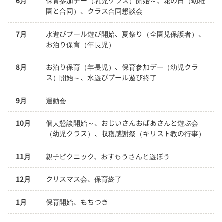
6月
保育参加デー（乳児クラス）開始～、花の日（幼稚
園と合同）、クラス合同懇談会
7月
水遊びプール遊び開始、夏祭り（全園児保護者）、
お泊り保育（年長児）
8月
お泊り保育（年長児）、保育参加デー（幼児クラ
ス）開始～、水遊びプール遊び終了
9月
運動会
10月
個人懇談開始～、おじいさんおばあさんと遊ぶ会
（幼児クラス）、収穫感謝祭（キリスト教の行事）
11月
親子ピクニック、おすもうさんと遊ぼう
12月
クリスマス会、保育終了
1月
保育開始、もちつき