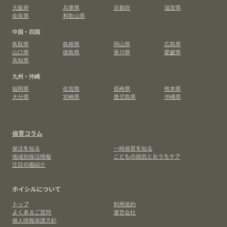
大阪府
兵庫県
京都府
滋賀県
奈良県
和歌山県
中国・四国
鳥取県
島根県
岡山県
広島県
山口県
徳島県
香川県
愛媛県
高知県
九州・沖縄
福岡県
佐賀県
長崎県
熊本県
大分県
宮崎県
鹿児島県
沖縄県
保育コラム
保活を知る
一時保育を知る
地域別保活情報
こどもの病気とおうちケア
注目の園紹介
ホイシルについて
トップ
利用規約
よくあるご質問
運営会社
個人情報保護方針