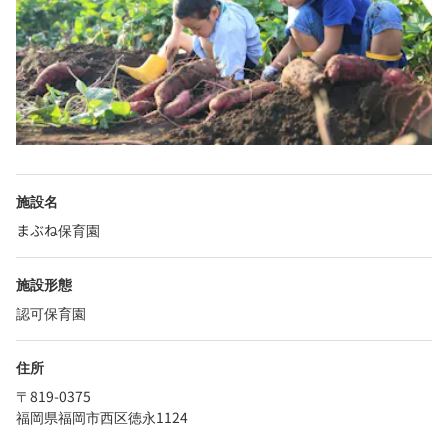
施設名
まぶね保育園
施設形態
認可保育園
住所
〒819-0375
福岡県福岡市西区徳永1124