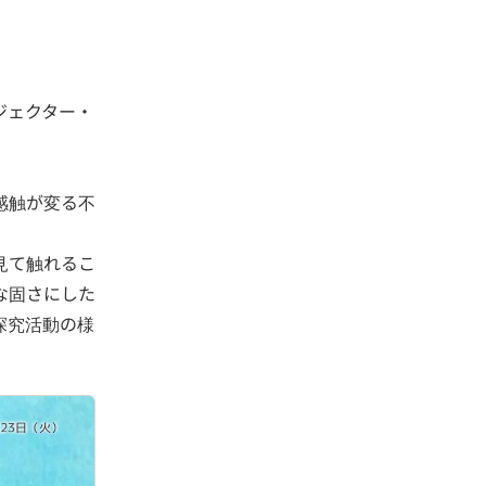
ジェクター・
感触が変る不
見て触れるこ
な固さにした
探究活動の様