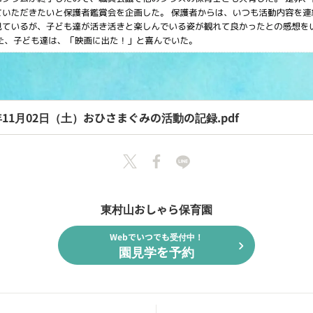
4年11月02日（土）おひさまぐみの活動の記録.pdf
東村山おしゃら保育園
Webでいつでも受付中！
chevron_right
園見学を予約