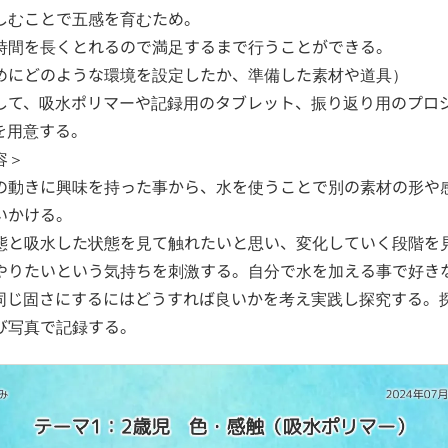
しむことで五感を育むため。
時間を長くとれるので満足するまで行うことができる。
めにどのような環境を設定したか、準備した素材や道具）
して、吸水ポリマーや記録用のタブレット、振り返り用のプロ
を用意する。
容＞
の動きに興味を持った事から、水を使うことで別の素材の形や
いかける。
態と吸水した状態を見て触れたいと思い、変化していく段階を
やりたいという気持ちを刺激する。自分で水を加える事で好き
同じ固さにするにはどうすれば良いかを考え実践し探究する。
び写真で記録する。