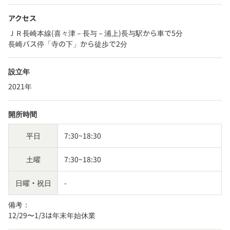
アクセス
ＪＲ長崎本線(喜々津－長与－浦上)長与駅から車で5分
長崎バス停「寺の下」から徒歩で2分
設立年
2021年
開所時間
平日
7:30~18:30
土曜
7:30~18:30
日曜・祝日
-
備考：
12/29〜1/3は年末年始休業