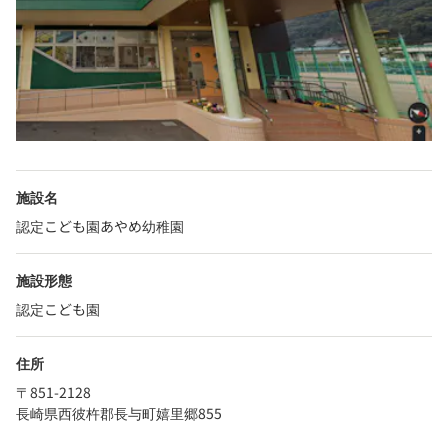
施設名
認定こども園あやめ幼稚園
施設形態
認定こども園
住所
〒851-2128
長崎県西彼杵郡長与町嬉里郷855