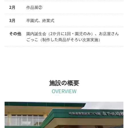
2月
作品展②
3月
卒園式、終業式
その他
園内誕生会（2か月に1回・園児のみ）、お店屋さん
ごっこ（制作した商品がそろい次第実施）
施設の概要
OVERVIEW