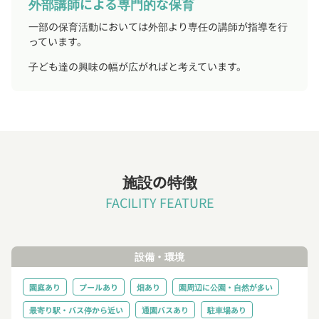
外部講師による専門的な保育
一部の保育活動においては外部より専任の講師が指導を行
っています。
子ども達の興味の幅が広がればと考えています。
施設の特徴
FACILITY FEATURE
設備・環境
園庭あり
プールあり
畑あり
園周辺に公園・自然が多い
最寄り駅・バス停から近い
通園バスあり
駐車場あり