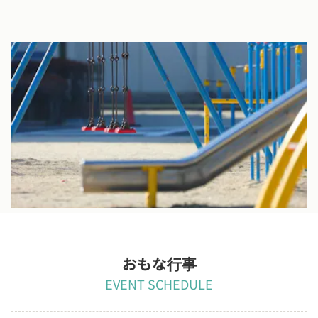
子どもの安全を第一にした設備
子どもたちの安全を第一に考え、園内設備、環境に細心の注意を
払っています。
ドアには指挟み防止グッズを設置したり、少し柔らかい床材を設
置したりと子どもが大きな怪我をしないように工夫しています。
おもな行事
EVENT SCHEDULE