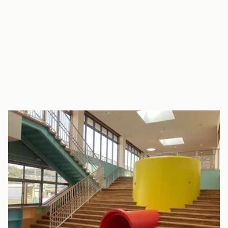
陽の光が差し込む園内
日当たりの良い立地で、窓から差し込む陽の光がとても魅力で
す。