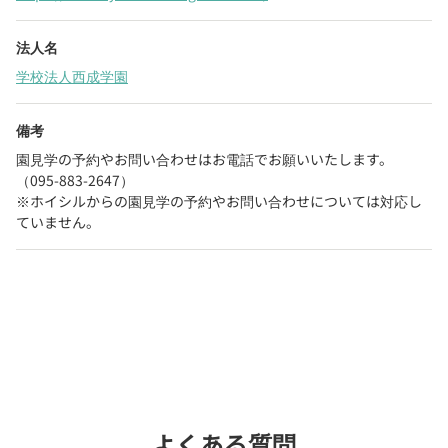
法人名
学校法人西成学園
備考
園見学の予約やお問い合わせはお電話でお願いいたします。
（095-883-2647）

※ホイシルからの園見学の予約やお問い合わせについては対応し
ていません。
お問い合わせ
chevron_right
よくある質問