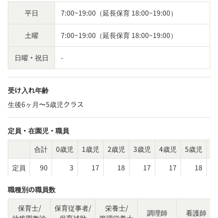
平日
7:00~19:00（延長保育 18:00~19:00）
土曜
7:00~19:00（延長保育 18:00~19:00）
日曜・祝日
-
受け入れ年齢
生後6ヶ月〜5歳児クラス
定員・在園児・職員
合計
0歳児
1歳児
2歳児
3歳児
4歳児
5歳児
そ
定員
90
3
17
18
17
17
18
職種別の職員数
保育士/
保育従事者/
栄養士/
調理師
看護師