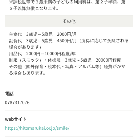
※課税世帯で３歳未満の子どもの利用料は、第２子半額、第
３子以降無償となります。
その他
主食代　3歳児～5歳児　2000円/月

副食代　3歳児～5歳児　4500円/月（所得に応じて免除される
場合があります）

用品代　2000円～10000円程度/年

制服（スモック）・体操服　3歳児～5歳児　20000円程度

その他（園外保育・絵本代・写真・アルバム等）経費がかか
電話
0787317076
webサイト
https://hitomarukai.or.jp/smile/