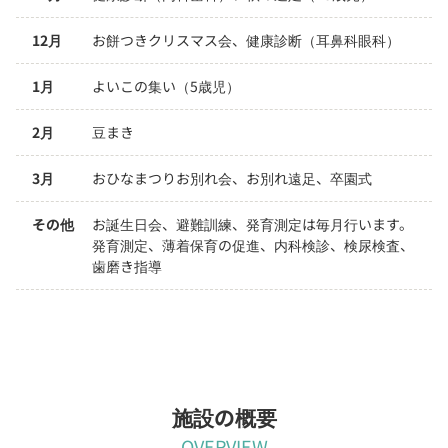
12月
お餅つきクリスマス会、健康診断（耳鼻科眼科）
1月
よいこの集い（5歳児）
2月
豆まき
3月
おひなまつりお別れ会、お別れ遠足、卒園式
その他
お誕生日会、避難訓練、発育測定は毎月行います。
発育測定、薄着保育の促進、内科検診、検尿検査、
歯磨き指導
施設の概要
OVERVIEW