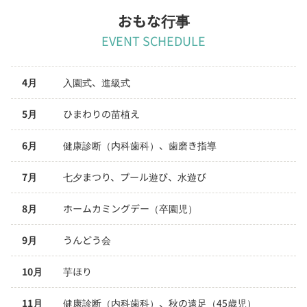
おもな行事
EVENT SCHEDULE
4月
入園式、進級式
5月
ひまわりの苗植え
6月
健康診断（内科歯科）、歯磨き指導
7月
七夕まつり、プール遊び、水遊び
8月
ホームカミングデー（卒園児）
9月
うんどう会
10月
芋ほり
11月
健康診断（内科歯科）、秋の遠足（45歳児）