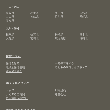
中国・四国
鳥取県
島根県
岡山県
広島県
山口県
徳島県
香川県
愛媛県
高知県
九州・沖縄
福岡県
佐賀県
長崎県
熊本県
大分県
宮崎県
鹿児島県
沖縄県
保育コラム
保活を知る
一時保育を知る
地域別保活情報
こどもの病気とおうちケア
注目の園紹介
ホイシルについて
トップ
利用規約
よくあるご質問
運営会社
個人情報保護方針
お問い合わせについて