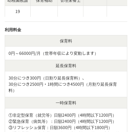
幼稚園教諭
保育補助
管理栄養士
19
利用料金
保育料
0円～66000円/月（世帯年収により変動します）
延長保育料
30分につき300円（日割り延長保育料）、

30分につき2500円・1時間につき4500円（月割り延長保育
料）
一時保育料
①非定型保育（就労等）日額2400円（4時間以下1200円）

②緊急保育（病気等）：日額2400円（4時間以下1200円）

③リフレッシュ保育：日額3600円（4時間以下1800円）
