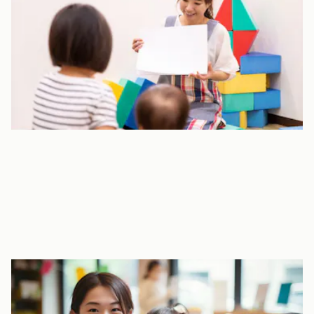
登園管理システムを導入しており、タッチパネルで登降園の確認
をします。欠席連絡等はアプリを使用します。また、園からの連
絡もアプリで配信されます。
※入園時にアプリ登録をお願いしています。
午睡チェック
保育施設向け総合ICTサービス「ルクミー」を導入しています。