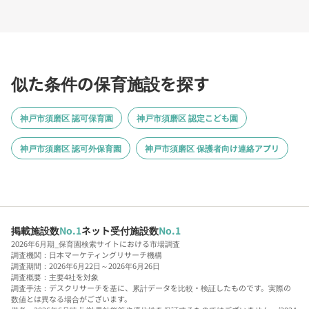
似た条件の保育施設を探す
神戸市須磨区 認可保育園
神戸市須磨区 認定こども園
神戸市須磨区 認可外保育園
神戸市須磨区 保護者向け連絡アプリ
掲載施設数
No.1
ネット受付施設数
No.1
2026年6月期_保育園検索サイトにおける市場調査
調査機関：日本マーケティングリサーチ機構
調査期間：2026年6月22日～2026年6月26日
調査概要：主要4社を対象
調査手法：デスクリサーチを基に、累計データを比較・検証したものです。実際の
数値とは異なる場合がございます。