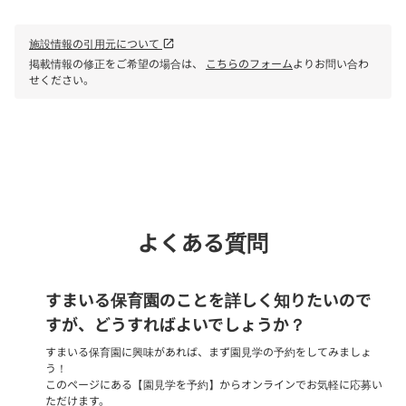
施設情報の引用元について
open_in_new
掲載情報の修正をご希望の場合は、
こちらのフォーム
よりお問い合わ
せください。
phone
電話で問い合わせる
よくある質問
すまいる保育園のことを詳しく知りたいので
すが、どうすればよいでしょうか？
すまいる保育園に興味があれば、まず園見学の予約をしてみましょ
う！
このページにある【園見学を予約】からオンラインでお気軽に応募い
ただけます。