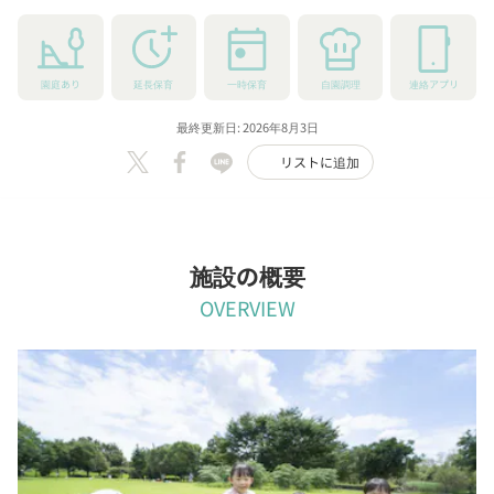
園庭あり
延長保育
一時保育
自園調理
連絡アプリ
最終更新日: 2026年8月3日
リストに追加
施設の概要
OVERVIEW