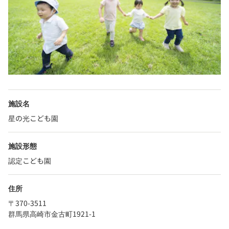
施設名
星の光こども園
施設形態
認定こども園
住所
〒370-3511
群馬県高崎市金古町1921-1