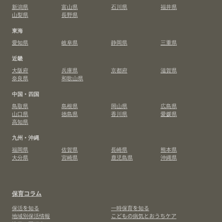
新潟県
富山県
石川県
福井県
山梨県
長野県
東海
愛知県
岐阜県
静岡県
三重県
近畿
大阪府
兵庫県
京都府
滋賀県
奈良県
和歌山県
中国・四国
鳥取県
島根県
岡山県
広島県
山口県
徳島県
香川県
愛媛県
高知県
九州・沖縄
福岡県
佐賀県
長崎県
熊本県
大分県
宮崎県
鹿児島県
沖縄県
保育コラム
保活を知る
一時保育を知る
地域別保活情報
こどもの病気とおうちケア