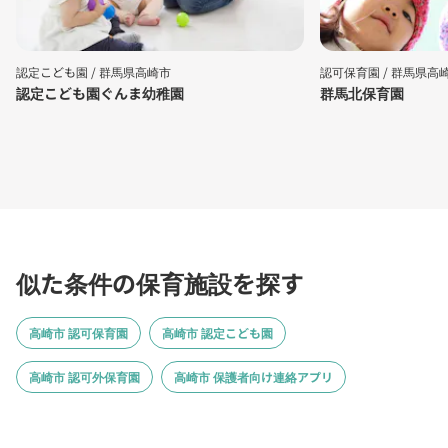
認定こども園 /
群馬県高崎市
認可保育園 /
群馬県高
認定こども園ぐんま幼稚園
群馬北保育園
似た条件の保育施設を探す
高崎市 認可保育園
高崎市 認定こども園
高崎市 認可外保育園
高崎市 保護者向け連絡アプリ