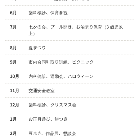
6月
歯科検診、保育参観
7月
七夕の会、プール開き、お泊まり保育（3 歳児以
上）
8月
夏まつり
9月
市内合同引取り訓練、ピクニック
10月
内科健診、運動会、ハロウィーン
11月
交通安全教室
12月
歯科検診、クリスマス会
1月
お正月遊び、餅つき
2月
豆まき、作品展、懇談会