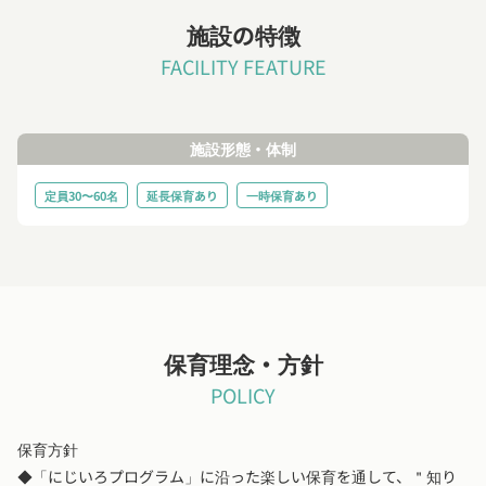
施設の特徴
FACILITY FEATURE
施設形態・体制
定員30〜60名
延長保育あり
一時保育あり
保育理念・方針
POLICY
保育方針
◆「にじいろプログラム」に沿った楽しい保育を通して、＂知り