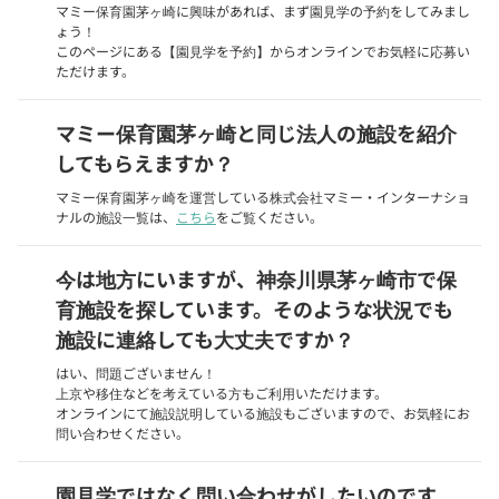
マミー保育園茅ヶ崎に興味があれば、まず園見学の予約をしてみまし
ょう！
このページにある【園見学を予約】からオンラインでお気軽に応募い
ただけます。
マミー保育園茅ヶ崎と同じ法人の施設を紹介
してもらえますか？
マミー保育園茅ヶ崎を運営している株式会社マミー・インターナショ
ナルの施設一覧は、
こちら
をご覧ください。
今は地方にいますが、神奈川県茅ヶ崎市で保
育施設を探しています。そのような状況でも
施設に連絡しても大丈夫ですか？
はい、問題ございません！
上京や移住などを考えている方もご利用いただけます。
オンラインにて施設説明している施設もございますので、お気軽にお
問い合わせください。
園見学ではなく問い合わせがしたいのです