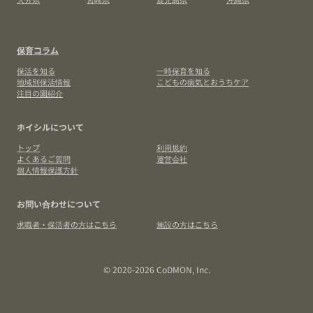
保育コラム
保活を知る
一時保育を知る
地域別保活情報
こどもの病気とおうちケア
注目の園紹介
ホイシルについて
トップ
利用規約
よくあるご質問
運営会社
個人情報保護方針
お問い合わせについて
求職者・保活者の方はこちら
施設の方はこちら
© 2020-2026 CoDMON, Inc.