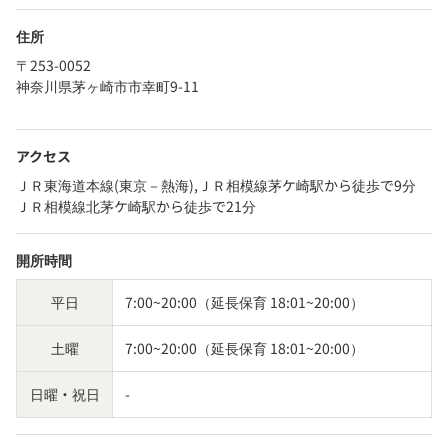
住所
〒253-0052
神奈川県茅ヶ崎市市幸町9-11
アクセス
ＪＲ東海道本線(東京－熱海),ＪＲ相模線茅ケ崎駅から徒歩で9分
ＪＲ相模線北茅ケ崎駅から徒歩で21分
開所時間
平日
7:00~20:00（延長保育 18:01~20:00）
土曜
7:00~20:00（延長保育 18:01~20:00）
日曜・祝日
-