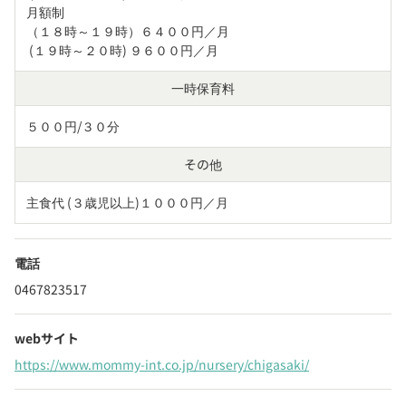
月額制

（１８時～１９時）６４００円／月

 (１９時～２０時) ９６００円／月
一時保育料
５００円/３０分
その他
主食代 (３歳児以上)１０００円／月
電話
0467823517
webサイト
https://www.mommy-int.co.jp/nursery/chigasaki/