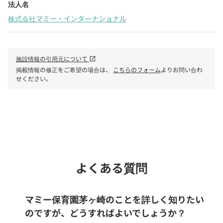
法人名
株式会社マミー・インターナショナル
施設情報の引用元について
open_in_new
掲載情報の修正をご希望の場合は、
こちらのフォーム
よりお問い合わ
せください。
phone
電話で問い合わせる
よくある質問
マミー保育園茅ヶ崎のことを詳しく知りたい
のですが、どうすればよいでしょうか？