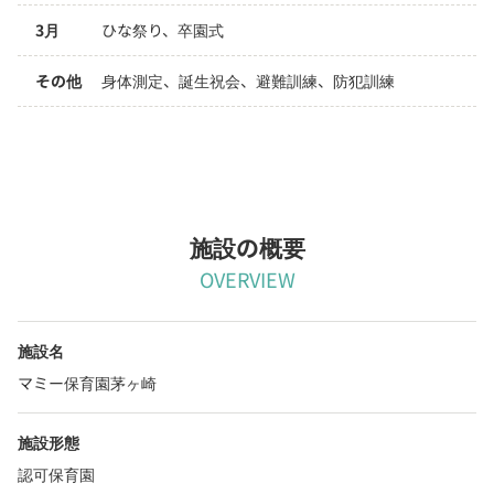
3月
ひな祭り、卒園式
その他
身体測定、誕生祝会、避難訓練、防犯訓練
施設の概要
OVERVIEW
施設名
マミー保育園茅ヶ崎
施設形態
認可保育園