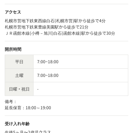
アクセス
札幌市営地下鉄東西線白石(札幌市営)駅から徒歩で4分
札幌市営地下鉄東豊線美園駅から徒歩で21分
ＪＲ函館本線(小樽－旭川)白石(函館本線)駅から徒歩で30分
開所時間
平日
7:00~18:00
土曜
7:00~18:00
日曜・祝日
-
備考：
延長保育：18:00～19:00
受け入れ年齢
生後5ヶ月〜2歳児クラス