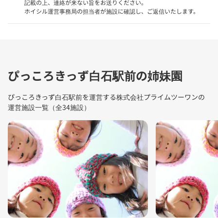
記載の上、連絡が来ない旨をお送りください。
ホイシル運営事務局の担当者が施設に確認し、ご返信いたします。
ぴっころきっず白石駅前の姉妹園
ぴっころきっず白石駅前を運営する株式会社プライムツーワンの
運営施設一覧（全34施設）