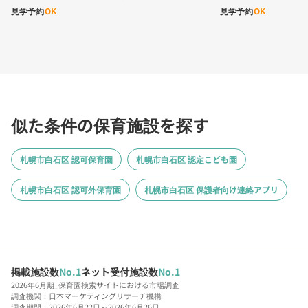
見学予約
OK
見学予約
OK
似た条件の保育施設を探す
札幌市白石区 認可保育園
札幌市白石区 認定こども園
札幌市白石区 認可外保育園
札幌市白石区 保護者向け連絡アプリ
掲載施設数
No.1
ネット受付施設数
No.1
2026年6月期_保育園検索サイトにおける市場調査
調査機関：日本マーケティングリサーチ機構
調査期間：2026年6月22日～2026年6月26日