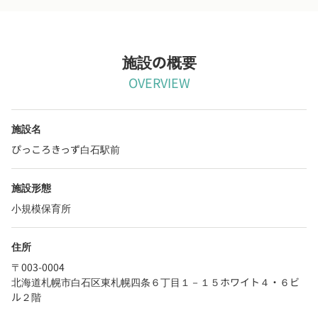
施設の概要
OVERVIEW
施設名
ぴっころきっず白石駅前
施設形態
小規模保育所
住所
〒003-0004
北海道札幌市白石区東札幌四条６丁目１－１５ホワイト４・６ビ
ル２階