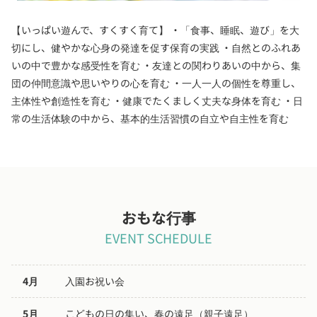
【いっぱい遊んで、すくすく育て】 ・「食事、睡眠、遊び」を大
切にし、健やかな心身の発達を促す保育の実践 ・自然とのふれあ
いの中で豊かな感受性を育む ・友達との関わりあいの中から、集
団の仲間意識や思いやりの心を育む ・一人一人の個性を尊重し、
主体性や創造性を育む ・健康でたくましく丈夫な身体を育む ・日
常の生活体験の中から、基本的生活習慣の自立や自主性を育む
おもな行事
EVENT SCHEDULE
4月
入園お祝い会
5月
こどもの日の集い、春の遠足（親子遠足）