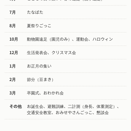
7月
たなばた
8月
夏祭りごっこ
10月
動物園遠足（園児のみ）、運動会、ハロウィン
12月
生活発表会、クリスマス会
1月
お正月の集い
2月
節分（豆まき）
3月
卒園式、おわかれ会
その他
お誕生会、避難訓練、二計測（身長、体重測定）、
交通安全教室、おみせやさんごっこ、懇談会