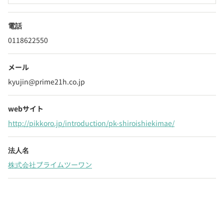
電話
0118622550
メール
kyujin@prime21h.co.jp
webサイト
http://pikkoro.jp/introduction/pk-shiroishiekimae/
法人名
株式会社プライムツーワン
Webでいつでも受付中！