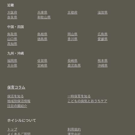
近畿
大阪府
兵庫県
京都府
滋賀県
奈良県
和歌山県
中国・四国
鳥取県
島根県
岡山県
広島県
山口県
徳島県
香川県
愛媛県
高知県
九州・沖縄
福岡県
佐賀県
長崎県
熊本県
大分県
宮崎県
鹿児島県
沖縄県
保育コラム
保活を知る
一時保育を知る
地域別保活情報
こどもの病気とおうちケア
注目の園紹介
ホイシルについて
トップ
利用規約
よくあるご質問
運営会社