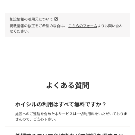
施設情報の引用元について
open_in_new
掲載情報の修正をご希望の場合は、
こちらのフォーム
よりお問い合わ
せください。
phone
電話で問い合わせる
よくある質問
ホイシルの利用はすべて無料ですか？
施設へのご連絡を含めた本サービスは一切利用料をいただいておりま
せんので、ご安心下さい。