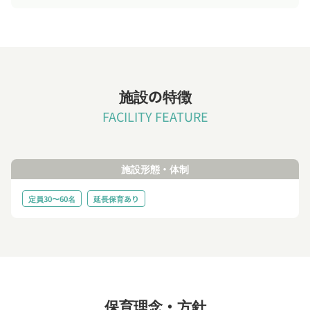
施設の特徴
FACILITY FEATURE
施設形態・体制
定員30〜60名
延長保育あり
保育理念・方針