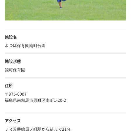
施設名
よつば保育園南町分園
施設形態
認可保育園
住所
〒975-0007
福島県南相馬市原町区南町1-20-2
アクセス
ＪＲ常磐線原ノ町駅から徒歩で21分