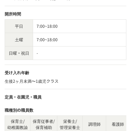
開所時間
平日
7:00~18:00
土曜
7:00~18:00
日曜・祝日
-
受け入れ年齢
生後2ヶ月未満〜1歳児クラス
定員・在園児・職員
職種別の職員数
保育士/
保育従事者/
栄養士/
調理師
看護師
幼稚園教諭
保育補助
管理栄養士