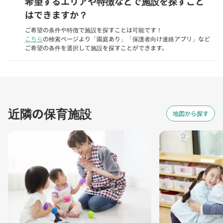
希望するエリアや特徴などで施設を探すこと
はできますか？
ご希望の条件や特徴で施設を探すことは可能です！
こちら
の検索ページより「園庭あり」「保護者向け連絡アプリ」など
ご希望の条件を選択して施設を探すことができます。
近隣の保育施設
地図から探す