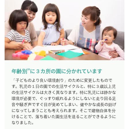
年齢別”に３カ所の園に分かれています
「子どものより良い環境創り」のために変更したもので
す。乳児の１日の園での生活サイクルと、特に３歳以上児
の生活サイクルは大きく異なります。特に乳児には静かな
環境が必要で、ぐっすり眠れるようにしないと走り回る足
音や騒ぎ声ですぐ目が覚めてしまい、健やかな成長の妨げ
になってしまうことも考えられます。そこで建物自体を分
けることで、落ち着いた園生活を送ることができるように
なりました。