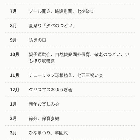
7月
プール開き、施設慰問、七夕祭り
8月
夏祭り「夕べのつどい」
9月
防災の日
10月
親子運動会、自然観察園外保育、敬老のつどい、い
もほり収穫祭
11月
チューリップ球根植え、七五三祝い会
12月
クリスマスおゆうぎ会
1月
新年お楽しみ会
2月
節分、保育参観
3月
ひなまつり、卒園式