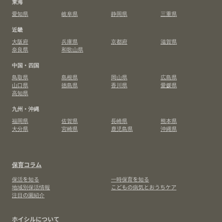
東海
愛知県
岐阜県
静岡県
三重県
近畿
大阪府
兵庫県
京都府
滋賀県
奈良県
和歌山県
中国・四国
鳥取県
島根県
岡山県
広島県
山口県
徳島県
香川県
愛媛県
高知県
九州・沖縄
福岡県
佐賀県
長崎県
熊本県
大分県
宮崎県
鹿児島県
沖縄県
保育コラム
保活を知る
一時保育を知る
地域別保活情報
こどもの病気とおうちケア
注目の園紹介
ホイシルについて