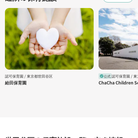
認可保育園 /
東京都世田谷区
認可保育園 /
東
公式
verified
給田保育園
ChaCha Children S