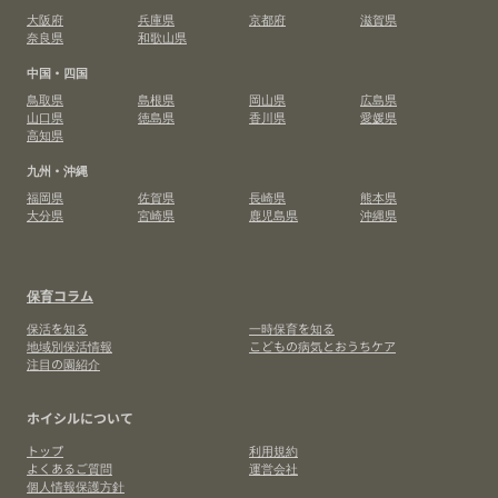
大阪府
兵庫県
京都府
滋賀県
奈良県
和歌山県
中国・四国
鳥取県
島根県
岡山県
広島県
山口県
徳島県
香川県
愛媛県
高知県
九州・沖縄
福岡県
佐賀県
長崎県
熊本県
大分県
宮崎県
鹿児島県
沖縄県
保育コラム
保活を知る
一時保育を知る
地域別保活情報
こどもの病気とおうちケア
注目の園紹介
ホイシルについて
トップ
利用規約
よくあるご質問
運営会社
個人情報保護方針