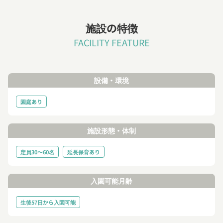
施設の特徴
FACILITY FEATURE
設備・環境
園庭あり
施設形態・体制
定員30〜60名
延長保育あり
入園可能月齢
生後57日から入園可能