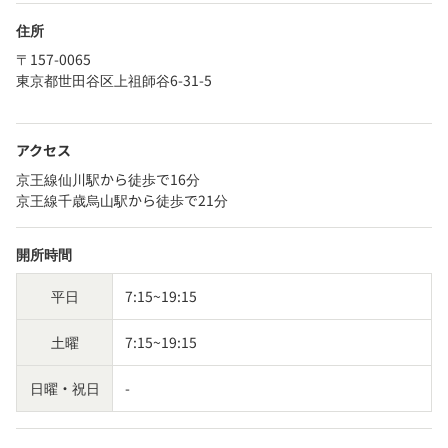
住所
〒157-0065
東京都世田谷区上祖師谷6-31-5
アクセス
京王線仙川駅から徒歩で16分
京王線千歳烏山駅から徒歩で21分
開所時間
平日
7:15~19:15
土曜
7:15~19:15
日曜・祝日
-