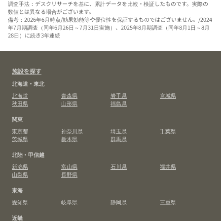
調査手法：デスクリサーチを基に、累計データを比較・検証したものです。実際の
数値とは異なる場合がございます。
備考：2026年6月時点/効果効能等や優位性を保証するものではございません。/2024
年7月期調査（同年6月26日～7月31日実施）、2025年8月期調査（同年8月1日～8月
28日）に続き3年連続
施設を探す
北海道・東北
北海道
青森県
岩手県
宮城県
秋田県
山形県
福島県
関東
東京都
神奈川県
埼玉県
千葉県
茨城県
栃木県
群馬県
北陸・甲信越
新潟県
富山県
石川県
福井県
山梨県
長野県
東海
愛知県
岐阜県
静岡県
三重県
近畿