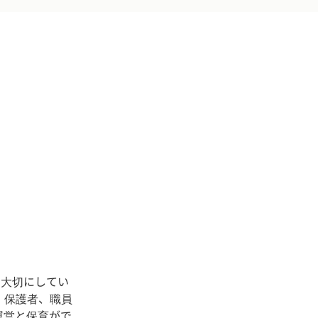
を大切にしてい
、保護者、職員
運営と保育がで