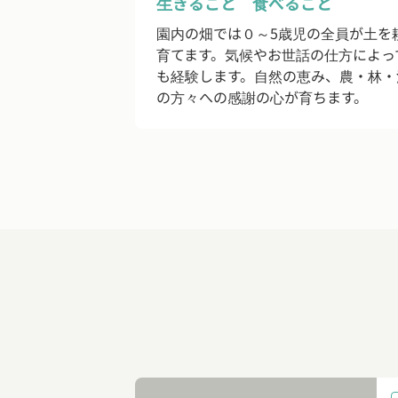
生きること 食べること
園内の畑では０～5歳児の全員が土を
育てます。気候やお世話の仕方によっ
も経験します。自然の恵み、農・林・
の方々への感謝の心が育ちます。