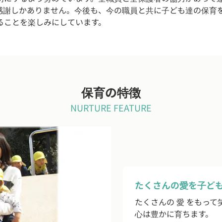
感謝しかありません。今後も、今の職員と共に子ども達の保育
ることを楽しみにしています。
保育の特徴
NURTURE FEATURE
たくさんの愛を子ど
たくさんの 愛 をもっ
心は豊かに育ちます。