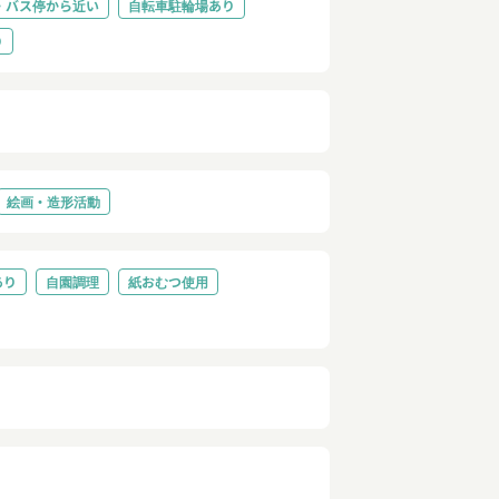
・バス停から近い
自転車駐輪場あり
り
絵画・造形活動
あり
自園調理
紙おむつ使用