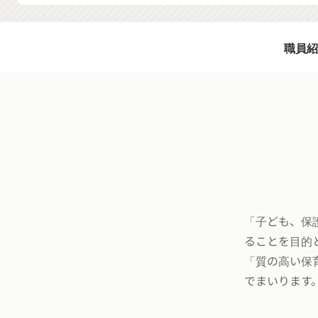
職員紹
「子ども、保
ることを目的
「質の高い保
でまいります