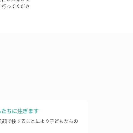
を行ってくださ
もたちに注ぎます
て笑顔で接することにより子どもたちの