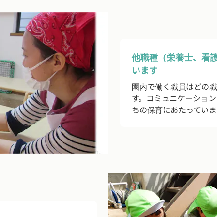
他職種（栄養士、看
います
園内で働く職員はどの職
す。コミュニケーション
ちの保育にあたっていま