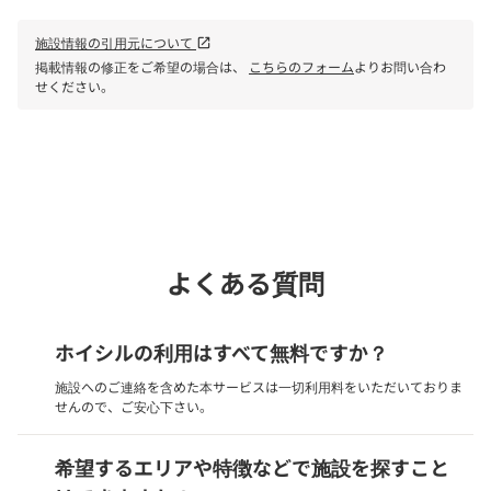
施設情報の引用元について
open_in_new
掲載情報の修正をご希望の場合は、
こちらのフォーム
よりお問い合わ
せください。
phone
電話で問い合わせる
よくある質問
ホイシルの利用はすべて無料ですか？
施設へのご連絡を含めた本サービスは一切利用料をいただいておりま
せんので、ご安心下さい。
希望するエリアや特徴などで施設を探すこと