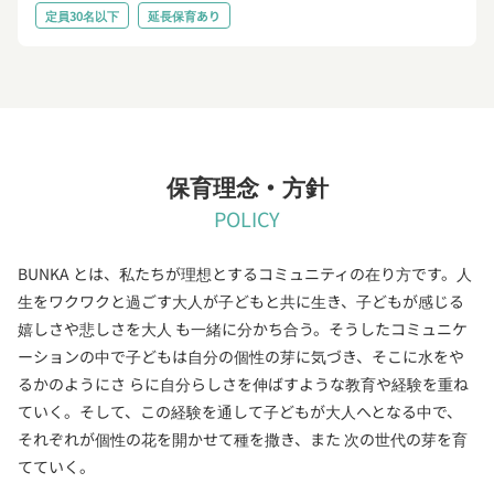
定員30名以下
延長保育あり
保育理念・方針
POLICY
BUNKA とは、私たちが理想とするコミュニティの在り方です。人
生をワクワクと過ごす大人が子どもと共に生き、子どもが感じる
嬉しさや悲しさを大人 も一緒に分かち合う。そうしたコミュニケ
ーションの中で子どもは自分の個性の芽に気づき、そこに水をや
るかのようにさ らに自分らしさを伸ばすような教育や経験を重ね
ていく。そして、この経験を通して子どもが大人へとなる中で、
それぞれが個性の花を開かせて種を撒き、また 次の世代の芽を育
てていく。