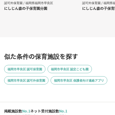
認可外保育園 /
福岡県福岡市早良区
認可外保育園 /
福岡県
にしじん森の子保育園分園
にしじん森の子保育
似た条件の保育施設を探す
福岡市早良区 認可保育園
福岡市早良区 認定こども園
福岡市早良区 認可外保育園
福岡市早良区 保護者向け連絡アプリ
掲載施設数
No.1
ネット受付施設数
No.1