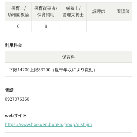
保育士/
保育従事者/
栄養士/
調理師
看護師
幼稚園教諭
保育補助
管理栄養士
6
8
利用料金
保育料
下限14200上限83200（世帯年収により変動）
電話
0927076360
webサイト
https://www.hoikuen.bunka.group/nishijin