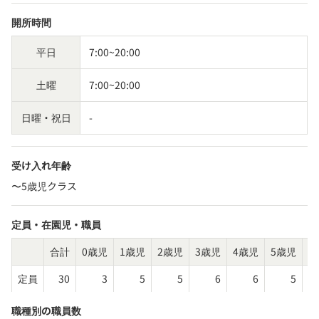
開所時間
平日
7:00~20:00
土曜
7:00~20:00
日曜・祝日
-
受け入れ年齢
〜5歳児クラス
定員・在園児・職員
合計
0歳児
1歳児
2歳児
3歳児
4歳児
5歳児
そ
定員
30
3
5
5
6
6
5
職種別の職員数