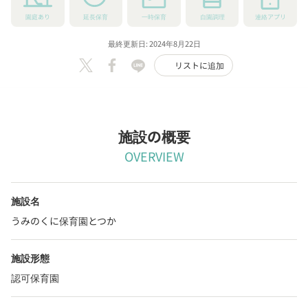
園庭あり
延長保育
一時保育
自園調理
連絡アプリ
最終更新日: 2024年8月22日
リストに追加
施設の概要
OVERVIEW
施設名
うみのくに保育園とつか
施設形態
認可保育園