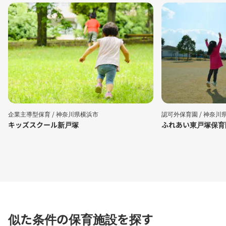
企業主導型保育 /
神奈川県横浜市
認可外保育園 /
神奈川
キッズスクール新戸塚
ふれあい東戸塚保育
似た条件の保育施設を探す