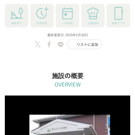
園庭あり
延長保育
一時保育
自園調理
連絡アプリ
最終更新日: 2025年5月30日
リストに追加
施設の概要
OVERVIEW