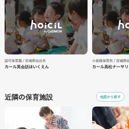
認可保育園 /
宮城県仙台市
小規模保育所 /
宮城県
カール英会話ほいくえん
カール高松ナーサリ
近隣の保育施設
地図から探す