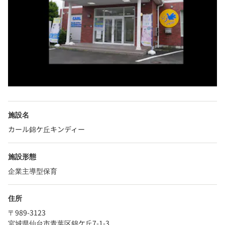
施設名
カール錦ケ丘キンディー
施設形態
企業主導型保育
住所
〒989-3123
宮城県仙台市青葉区錦ケ丘7-1-3