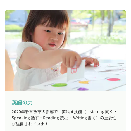
英語の力
2020年教育改革の影響で、英語４技能（Listening 聞く・
Speaking 話す・Reading 読む・ Writing 書く）の重要性
が注目されています