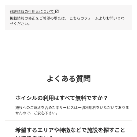
施設情報の引用元について
open_in_new
掲載情報の修正をご希望の場合は、
こちらのフォーム
よりお問い合わ
せください。
phone
電話で問い合わせる
よくある質問
ホイシルの利用はすべて無料ですか？
施設へのご連絡を含めた本サービスは一切利用料をいただいておりま
せんので、ご安心下さい。
希望するエリアや特徴などで施設を探すこと