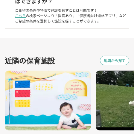
はできますか？
ご希望の条件や特徴で施設を探すことは可能です！
こちら
の検索ページより「園庭あり」「保護者向け連絡アプリ」など
ご希望の条件を選択して施設を探すことができます。
近隣の保育施設
地図から探す