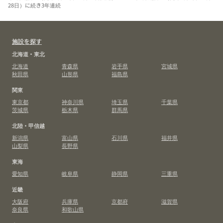
28日）に続き3年連続
施設を探す
北海道・東北
北海道
青森県
岩手県
宮城県
秋田県
山形県
福島県
関東
東京都
神奈川県
埼玉県
千葉県
茨城県
栃木県
群馬県
北陸・甲信越
新潟県
富山県
石川県
福井県
山梨県
長野県
東海
愛知県
岐阜県
静岡県
三重県
近畿
大阪府
兵庫県
京都府
滋賀県
奈良県
和歌山県