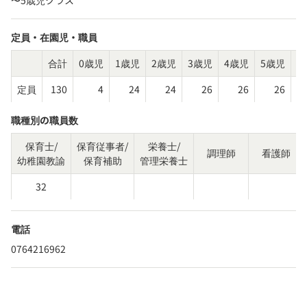
定員・在園児・職員
合計
0歳児
1歳児
2歳児
3歳児
4歳児
5歳児
そ
定員
130
4
24
24
26
26
26
職種別の職員数
保育士/
保育従事者/
栄養士/
調理師
看護師
幼稚園教諭
保育補助
管理栄養士
32
電話
0764216962