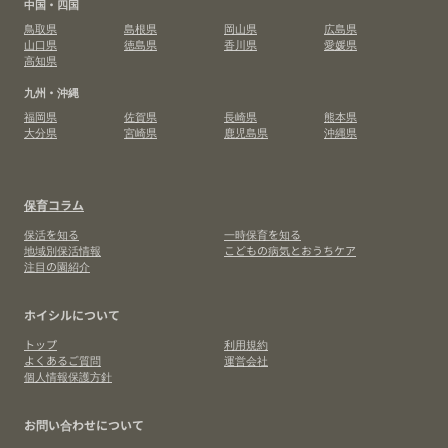
中国・四国
鳥取県
島根県
岡山県
広島県
山口県
徳島県
香川県
愛媛県
高知県
九州・沖縄
福岡県
佐賀県
長崎県
熊本県
大分県
宮崎県
鹿児島県
沖縄県
保育コラム
保活を知る
一時保育を知る
地域別保活情報
こどもの病気とおうちケア
注目の園紹介
ホイシルについて
トップ
利用規約
よくあるご質問
運営会社
個人情報保護方針
お問い合わせについて