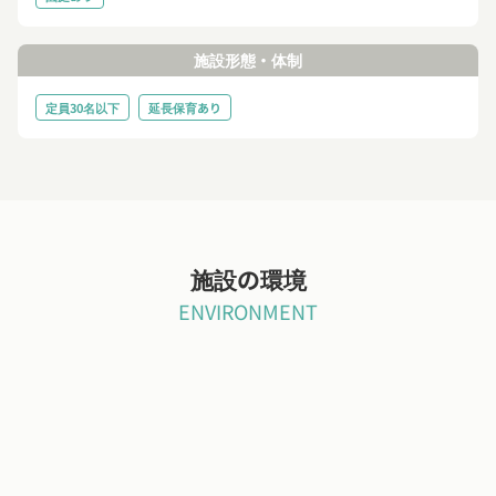
施設形態・体制
定員30名以下
延長保育あり
施設の環境
ENVIRONMENT