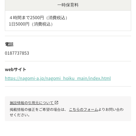
一時保育料
４時間まで2500円（消費税込）

1日5000円（消費税込）
電話
0187737853
webサイト
https://nagomi-a.jp/nagomi_hoiku_main/index.html
施設情報の引用元について
open_in_new
掲載情報の修正をご希望の場合は、
こちらのフォーム
よりお問い合わ
せください。