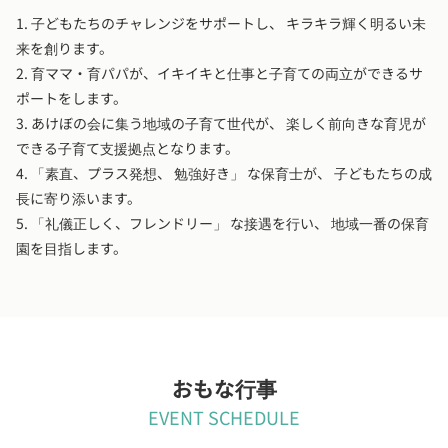
1. 子どもたちのチャレンジをサポートし、 キラキラ輝く明るい未
来を創ります。
2. 育ママ・育パパが、イキイキと仕事と子育ての両立ができるサ
ポートをします。
3. あけぼの会に集う地域の子育て世代が、 楽しく前向きな育児が
できる子育て支援拠点となります。
4. 「素直、プラス発想、 勉強好き」 な保育士が、 子どもたちの成
長に寄り添います。
5. 「礼儀正しく、フレンドリー」 な接遇を行い、 地域一番の保育
園を目指します。
おもな行事
EVENT SCHEDULE