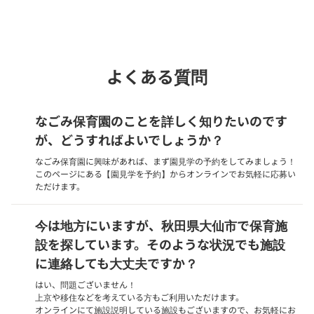
phone
電話で問い合わせる
よくある質問
なごみ保育園のことを詳しく知りたいのです
が、どうすればよいでしょうか？
なごみ保育園に興味があれば、まず園見学の予約をしてみましょう！
このページにある【園見学を予約】からオンラインでお気軽に応募い
ただけます。
今は地方にいますが、秋田県大仙市で保育施
設を探しています。そのような状況でも施設
に連絡しても大丈夫ですか？
はい、問題ございません！
上京や移住などを考えている方もご利用いただけます。
オンラインにて施設説明している施設もございますので、お気軽にお