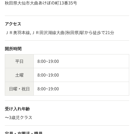
秋田県大仙市大曲あけぼの町13番35号
アクセス
ＪＲ奥羽本線,ＪＲ田沢湖線大曲(秋田県)駅から徒歩で21分
開所時間
平日
8:00~19:00
土曜
8:00~19:00
日曜・祝日
8:00~19:00
受け入れ年齢
〜3歳児クラス
定員・在園児・職員