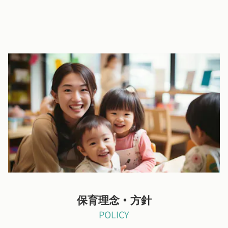
木目を基調とした温かみのある園
全床暖房で、壁の塗装はアレルギーの対策をしております。
柔らかな雰囲気のウッドデッキでは、テラス砂場遊びやプールで
の水浴びなど外遊びが出来ます。
保育理念・方針
POLICY