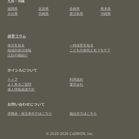
九州・沖縄
福岡県
佐賀県
長崎県
熊本県
大分県
宮崎県
鹿児島県
沖縄県
保育コラム
保活を知る
一時保育を知る
地域別保活情報
こどもの病気とおうちケア
注目の園紹介
ホイシルについて
トップ
利用規約
よくあるご質問
運営会社
個人情報保護方針
お問い合わせについて
求職者・保活者の方はこちら
施設の方はこちら
© 2020-2026 CoDMON, Inc.