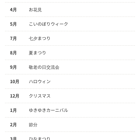
4月
お花見
5月
こいのぼりウィーク
7月
七夕まつり
8月
夏まつり
9月
敬老の日交流会
10月
ハロウィン
12月
クリスマス
1月
ゆきゆきカーニバル
2月
節分
3月
ひなまつり