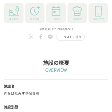
園庭あり
延長保育
一時保育
自園調理
連絡アプリ
最終更新日: 2024年8月27日
リストに追加
施設の概要
OVERVIEW
施設名
向丘はなみずき保育園
施設形態