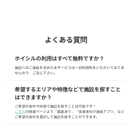
Webでいつでも受付中！
chevron_right
園見学を予約
よくある質問
ホイシルの利用はすべて無料ですか？
施設へのご連絡を含めた本サービスは一切利用料をいただいておりま
せんので、ご安心下さい。
希望するエリアや特徴などで施設を探すこと
はできますか？
ご希望の条件や特徴で施設を探すことは可能です！
こちら
の検索ページより「園庭あり」「保護者向け連絡アプリ」など
ご希望の条件を選択して施設を探すことができます。