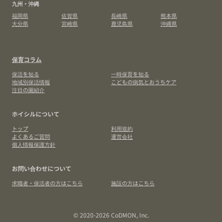
九州・沖縄
福岡県
佐賀県
長崎県
熊本県
大分県
宮崎県
鹿児島県
沖縄県
保育コラム
保活を知る
一時保育を知る
地域別保活情報
こどもの病気とおうちケア
注目の園紹介
ホイシルについて
トップ
利用規約
よくあるご質問
運営会社
個人情報保護方針
お問い合わせについて
求職者・保活者の方はこちら
施設の方はこちら
© 2020-2026 CoDMON, Inc.