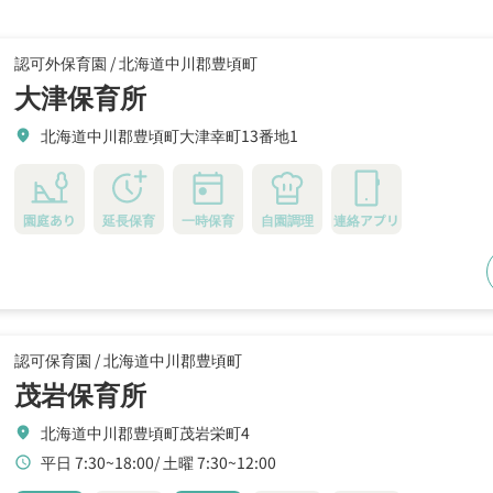
認可外保育園 /
北海道中川郡豊頃町
大津保育所
北海道中川郡豊頃町大津幸町13番地1
location_on
園庭あり
延長保育
一時保育
自園調理
連絡アプリ
認可保育園 /
北海道中川郡豊頃町
茂岩保育所
北海道中川郡豊頃町茂岩栄町4
location_on
平日 7:30~18:00
土曜 7:30~12:00
schedule