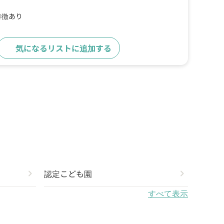
特徴あり
気になるリストに追加する
詳細をみる
chevron_right
認定こども園
chevron_right
すべて表示