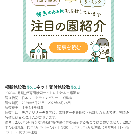
掲載施設数
No.1
ネット受付施設数
No.1
2026年6月期_保育園検索サイトにおける市場調査
調査機関：日本マーケティングリサーチ機構
調査期間：2026年6月22日～2026年6月26日
調査概要：主要4社を対象
調査手法：デスクリサーチを基に、累計データを比較・検証したものです。実際の
数値とは異なる場合がございます。
備考：2026年6月時点/効果効能等や優位性を保証するものではございません。/2024
年7月期調査（同年6月26日～7月31日実施）、2025年8月期調査（同年8月1日～8月
28日）に続き3年連続