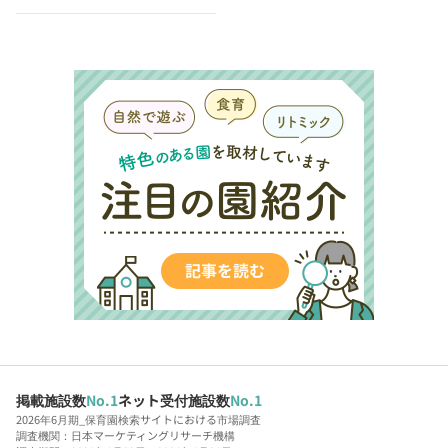
掲載施設数
No.1
ネット受付施設数
No.1
2026年6月期_保育園検索サイトにおける市場調査
調査機関：日本マーケティングリサーチ機構