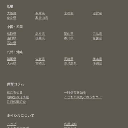
近畿
大阪府
兵庫県
京都府
滋賀県
奈良県
和歌山県
中国・四国
鳥取県
島根県
岡山県
広島県
山口県
徳島県
香川県
愛媛県
高知県
九州・沖縄
福岡県
佐賀県
長崎県
熊本県
大分県
宮崎県
鹿児島県
沖縄県
保育コラム
保活を知る
一時保育を知る
地域別保活情報
こどもの病気とおうちケア
注目の園紹介
ホイシルについて
トップ
利用規約