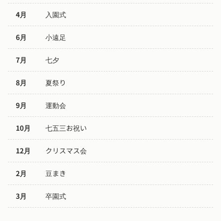
4月
入園式
6月
小遠足
7月
七夕
8月
夏祭り
9月
運動会
10月
七五三お祝い
12月
クリスマス会
2月
豆まき
3月
卒園式