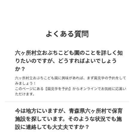
phone
電話で問い合わせる
よくある質問
六ヶ所村立おぶちこども園のことを詳しく知
りたいのですが、どうすればよいでしょう
か？
六ヶ所村立おぶちこども園に興味があれば、まず園見学の予約をして
みましょう！
このページにある【園見学を予約】からオンラインでお気軽に応募い
ただけます。
今は地方にいますが、青森県六ヶ所村で保育
施設を探しています。そのような状況でも施
設に連絡しても大丈夫ですか？