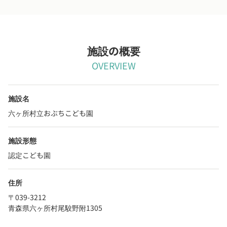
施設の概要
OVERVIEW
施設名
六ヶ所村立おぶちこども園
施設形態
認定こども園
住所
〒039-3212
青森県六ヶ所村尾駮野附1305