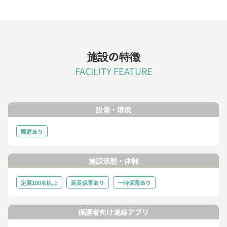
施設の特徴
FACILITY FEATURE
設備・環境
園庭あり
施設形態・体制
定員100名以上
延長保育あり
一時保育あり
保護者向け連絡アプリ