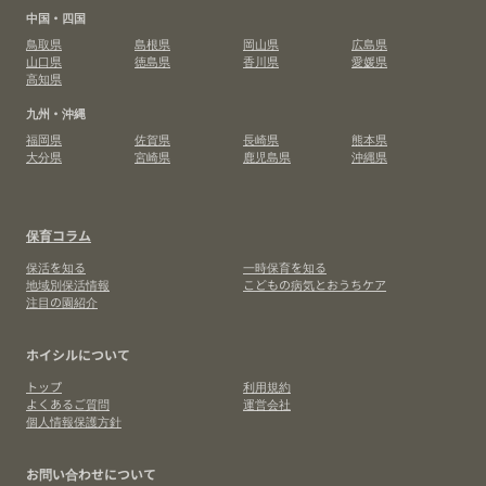
中国・四国
鳥取県
島根県
岡山県
広島県
山口県
徳島県
香川県
愛媛県
高知県
九州・沖縄
福岡県
佐賀県
長崎県
熊本県
大分県
宮崎県
鹿児島県
沖縄県
保育コラム
保活を知る
一時保育を知る
地域別保活情報
こどもの病気とおうちケア
注目の園紹介
ホイシルについて
トップ
利用規約
よくあるご質問
運営会社
個人情報保護方針
お問い合わせについて