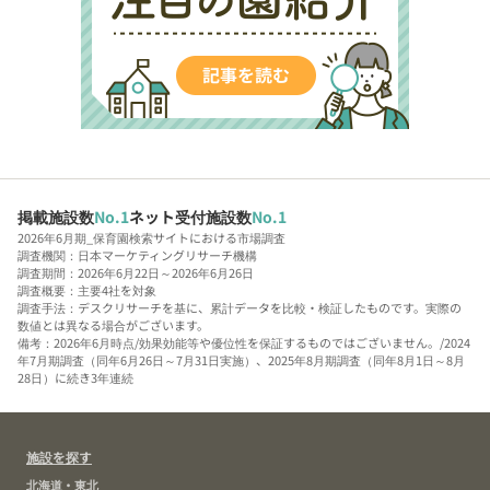
掲載施設数
No.1
ネット受付施設数
No.1
2026年6月期_保育園検索サイトにおける市場調査
調査機関：日本マーケティングリサーチ機構
調査期間：2026年6月22日～2026年6月26日
調査概要：主要4社を対象
調査手法：デスクリサーチを基に、累計データを比較・検証したものです。実際の
数値とは異なる場合がございます。
備考：2026年6月時点/効果効能等や優位性を保証するものではございません。/2024
年7月期調査（同年6月26日～7月31日実施）、2025年8月期調査（同年8月1日～8月
28日）に続き3年連続
施設を探す
北海道・東北