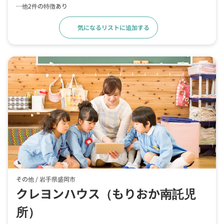
…他2件の特徴あり
気になるリストに追加する
詳細をみる
その他 /
岩手県盛岡市
クレヨンハウス（もりおか南託児
所）