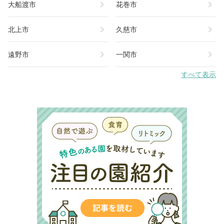
chevron_right
chevron_right
大船渡市
花巻市
chevron_right
chevron_right
北上市
久慈市
chevron_right
chevron_right
遠野市
一関市
すべて表示