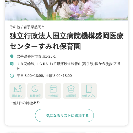
その他 /
岩手県盛岡市
独立行政法人国立病院機構盛岡医療
センターすみれ保育園
岩手県盛岡市青山1-25-1
location_on
ＪＲ花輪線,ＩＧＲいわて銀河鉄道線青山(岩手県)駅から徒歩で15
train
分
平日 8:00~18:00
土曜 8:00~18:00
schedule
園庭あり
延長保育
一時保育
自園調理
連絡アプリ
…他1件の特徴あり
気になるリストに追加する
詳細をみる