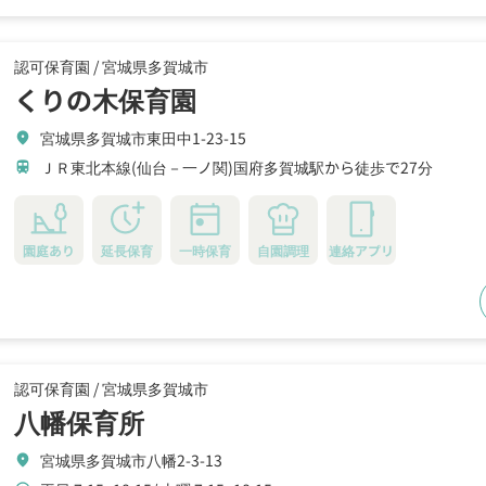
認可保育園 /
宮城県多賀城市
くりの木保育園
宮城県多賀城市東田中1-23-15
location_on
ＪＲ東北本線(仙台－一ノ関)国府多賀城駅から徒歩で27分
train
園庭あり
延長保育
一時保育
自園調理
連絡アプリ
認可保育園 /
宮城県多賀城市
八幡保育所
宮城県多賀城市八幡2-3-13
location_on