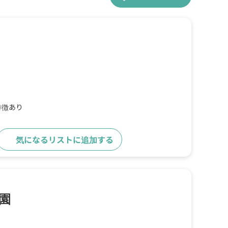
特徴あり
気になるリストに追加する
詳細をみる
園