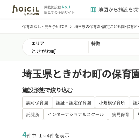
No.1
掲載施設数
地図から施設を探
map
園見学の予約サイト
保育園探し・見学予約TOP
埼玉県の保育園･認定こども園･保育所
chevron_right
エリア
特徴
埼玉県ときがわ町の保育園
施設形態で絞り込む
認可保育園
認証・認定保育園
小規模保育所
認
託児所
インターナショナルスクール
病児保育
4
件中
1～4件を表示