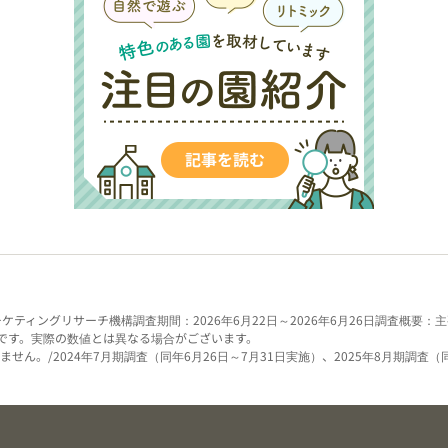
ーケティングリサーチ機構
調査期間：2026年6月22日～2026年6月26日
調査概要：主
です。実際の数値とは異なる場合がございます。
せん。/2024年7月期調査（同年6月26日～7月31日実施）、2025年8月期調査（