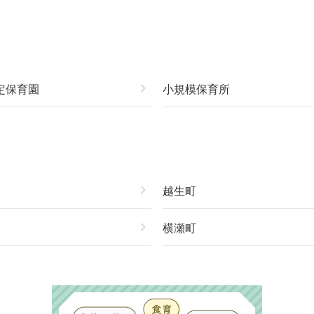
定保育園
chevron_right
小規模保育所
chevron_right
越生町
chevron_right
横瀬町