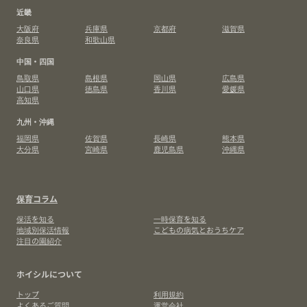
近畿
大阪府
兵庫県
京都府
滋賀県
奈良県
和歌山県
中国・四国
鳥取県
島根県
岡山県
広島県
山口県
徳島県
香川県
愛媛県
高知県
九州・沖縄
福岡県
佐賀県
長崎県
熊本県
大分県
宮崎県
鹿児島県
沖縄県
保育コラム
保活を知る
一時保育を知る
地域別保活情報
こどもの病気とおうちケア
注目の園紹介
ホイシルについて
トップ
利用規約
よくあるご質問
運営会社