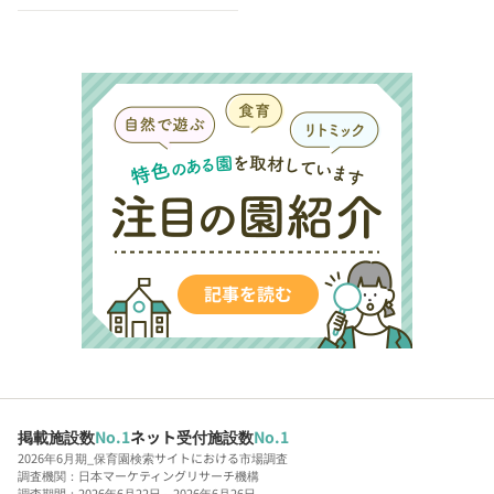
掲載施設数
No.1
ネット受付施設数
No.1
2026年6月期_保育園検索サイトにおける市場調査
調査機関：日本マーケティングリサーチ機構
調査期間：2026年6月22日～2026年6月26日