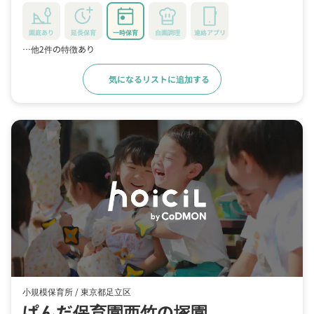
園庭あり
延長保育
一時保育
自園調理
連絡アプリ
…他2件の特徴あり
気になるリストに追加する
詳細をみる
小規模保育所 /
東京都足立区
ぱんだ保育園西竹の塚園