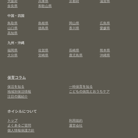
大阪府
兵庫県
京都府
滋賀県
奈良県
和歌山県
中国・四国
鳥取県
島根県
岡山県
広島県
山口県
徳島県
香川県
愛媛県
高知県
九州・沖縄
福岡県
佐賀県
長崎県
熊本県
大分県
宮崎県
鹿児島県
沖縄県
保育コラム
保活を知る
一時保育を知る
地域別保活情報
こどもの病気とおうちケア
注目の園紹介
ホイシルについて
トップ
利用規約
よくあるご質問
運営会社
個人情報保護方針