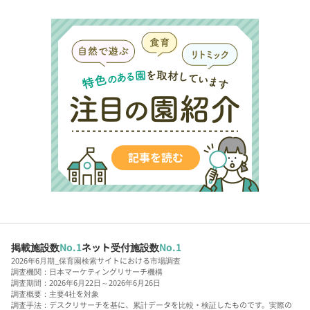
掲載施設数
No.1
ネット受付施設数
No.1
2026年6月期_保育園検索サイトにおける市場調査
調査機関：日本マーケティングリサーチ機構
調査期間：2026年6月22日～2026年6月26日
調査概要：主要4社を対象
調査手法：デスクリサーチを基に、累計データを比較・検証したものです。実際の