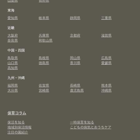
山梨県
長野県
東海
愛知県
岐阜県
静岡県
三重県
近畿
大阪府
兵庫県
京都府
滋賀県
奈良県
和歌山県
中国・四国
鳥取県
島根県
岡山県
広島県
山口県
徳島県
香川県
愛媛県
高知県
九州・沖縄
福岡県
佐賀県
長崎県
熊本県
大分県
宮崎県
鹿児島県
沖縄県
保育コラム
保活を知る
一時保育を知る
地域別保活情報
こどもの病気とおうちケア
注目の園紹介