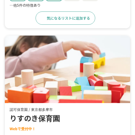
…他5件の特徴あり
気になるリストに追加する
詳細をみる
認可保育園 /
東京都多摩市
りすのき保育園
Webで受付中！