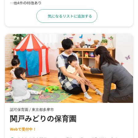
…他4件の特徴あり
気になるリストに追加する
詳細をみる
認可保育園 /
東京都多摩市
関戸みどりの保育園
Webで受付中！