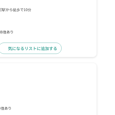
町駅から徒歩で10分
の特徴あり
気になるリストに追加する
詳細をみる
特徴あり