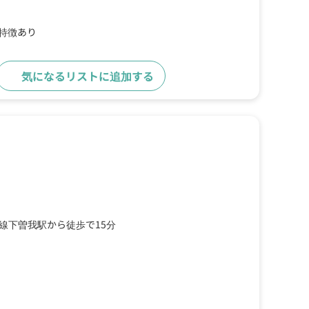
の特徴あり
気になるリストに追加する
詳細をみる
線下曽我駅から徒歩で15分