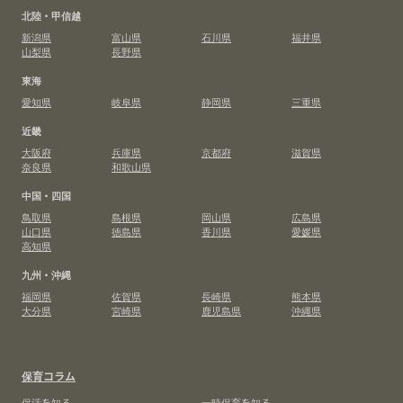
北陸・甲信越
新潟県
富山県
石川県
福井県
山梨県
長野県
東海
愛知県
岐阜県
静岡県
三重県
近畿
大阪府
兵庫県
京都府
滋賀県
奈良県
和歌山県
中国・四国
鳥取県
島根県
岡山県
広島県
山口県
徳島県
香川県
愛媛県
高知県
九州・沖縄
福岡県
佐賀県
長崎県
熊本県
大分県
宮崎県
鹿児島県
沖縄県
保育コラム
保活を知る
一時保育を知る