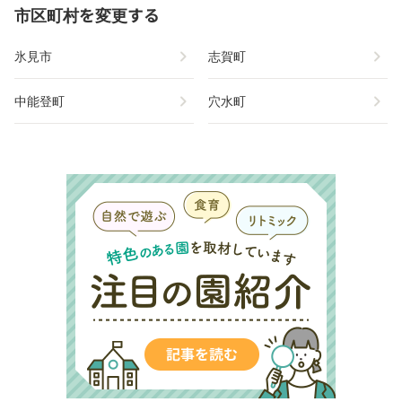
市区町村を変更する
chevron_right
chevron_right
氷見市
志賀町
chevron_right
chevron_right
中能登町
穴水町